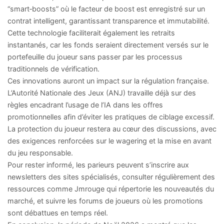
“smart‑boosts” où le facteur de boost est enregistré sur un
contrat intelligent, garantissant transparence et immutabilité.
Cette technologie faciliterait également les retraits
instantanés, car les fonds seraient directement versés sur le
portefeuille du joueur sans passer par les processus
traditionnels de vérification.
Ces innovations auront un impact sur la régulation française.
L’Autorité Nationale des Jeux (ANJ) travaille déjà sur des
règles encadrant l’usage de l’IA dans les offres
promotionnelles afin d’éviter les pratiques de ciblage excessif.
La protection du joueur restera au cœur des discussions, avec
des exigences renforcées sur le wagering et la mise en avant
du jeu responsable.
Pour rester informé, les parieurs peuvent s’inscrire aux
newsletters des sites spécialisés, consulter régulièrement des
ressources comme Jmrouge qui répertorie les nouveautés du
marché, et suivre les forums de joueurs où les promotions
sont débattues en temps réel.