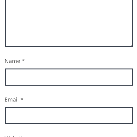
Name
*
Email
*