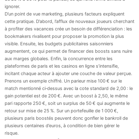
ignorer.
D’un point de vue marketing, plusieurs facteurs expliquent
cette pratique. D’abord, l’afflux de nouveaux joueurs cherchant
à profiter des vacances crée un besoin de différenciation : les
bookmakers rivalisent pour proposer la promotion la plus
visible. Ensuite, les budgets publicitaires saisonniers
augmentent, ce qui permet de financer des boosts sans nuire
aux marges globales. Enfin, la concurrence entre les
plateformes de paris et les casinos en ligne s’intensifie,
incitant chaque acteur à ajouter une couche de valeur perçue.
Prenons un exemple chiffré. Un parieur mise 100 € sur le
match mentionné ci‑dessus avec la cote standard de 2,00 : le
gain potentiel est de 200 €. Avec un boost à 2,50, le même
pari rapporte 250 €, soit un surplus de 50 € qui augmente le
retour sur mise de 25 %. Sur un portefeuille de 1 000 €,
plusieurs paris boostés peuvent donc gonfler le bankroll de
plusieurs centaines d’euros, à condition de bien gérer le
risque.