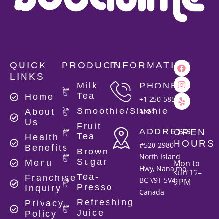
QUICK
PRODUCT
INFORMATION
LINKS
Milk
PHONE
Tea
Home
+1 250-585-
Smoothie/Slushie
6568
About
Us
Fruit
ADDRESS
OPEN
Tea
Health
HOURS
#520-2980
Benefits
Brown
North Island
Sugar
Mon to
Menu
Hwy, Nanaimo,
sun 12–
Tea-
Franchise
BC V9T 5V4,
9 PM
Presso
Inquiry
Canada
Refreshing
Privacy
Juice
Policy