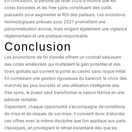
En conclusion, la période de Noël 2026 a montré que les
cotes boostées et les free spins constituent des outils
puissants pour augmenter le ROI des parieurs. Les évolutions
technologiques prévues pour 2027 promettent une
personnalisation accrue, mais exigent également une vigilance
réglementaire et une pratique responsable.
Conclusion
Les promotions de fin d’année offrent un cocktail séduisant :
des cotes améliorées qui multiplient le gain potentiel et des
tours gratuits qui ouvrent la porte au casino sans risque initial.
En combinant une gestion rigoureuse du bankroll, le choix des
marchés les plus boostés et une utilisation intelligente des
free spins, le joueur peut transformer la saison festive en une
période rentable.
Cependant, chaque opportunité s’accompagne de conditions
de mise et de risques de sur‑mise. Il convient donc d’aborder
ces offres avec la même discipline que l’on applique aux paris
classiques, en privilégiant le retrait instantané dès que les