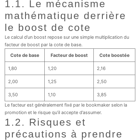
1.1. Le mécanisme
mathématique derrière
le boost de cote
Le calcul d’un boost repose sur une simple multiplication du
facteur de boost par la cote de base.
Cote de base
Facteur de boost
Cote boostée
1,80
1,20
2,16
2,00
1,25
2,50
3,50
1,10
3,85
Le facteur est généralement fixé par le bookmaker selon la
promotion et le risque qu’il accepte d’assumer.
1.2. Risques et
précautions à prendre