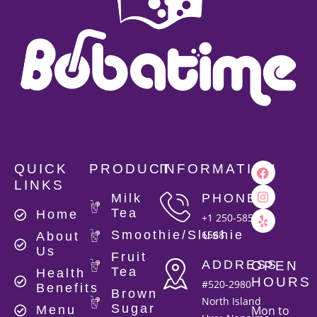
QUICK
PRODUCT
INFORMATION
LINKS
Milk
PHONE
Tea
Home
+1 250-585-
Smoothie/Slushie
6568
About
Us
Fruit
ADDRESS
OPEN
Tea
Health
HOURS
#520-2980
Benefits
Brown
North Island
Sugar
Mon to
Menu