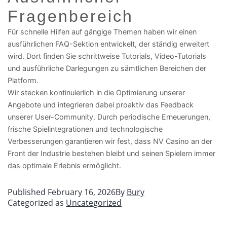
Fragenbereich
Für schnelle Hilfen auf gängige Themen haben wir einen
ausführlichen FAQ-Sektion entwickelt, der ständig erweitert
wird. Dort finden Sie schrittweise Tutorials, Video-Tutorials
und ausführliche Darlegungen zu sämtlichen Bereichen der
Platform.
Wir stecken kontinuierlich in die Optimierung unserer
Angebote und integrieren dabei proaktiv das Feedback
unserer User-Community. Durch periodische Erneuerungen,
frische Spielintegrationen und technologische
Verbesserungen garantieren wir fest, dass NV Casino an der
Front der Industrie bestehen bleibt und seinen Spielern immer
das optimale Erlebnis ermöglicht.
Published
February 16, 2026
By
Bury
Categorized as
Uncategorized