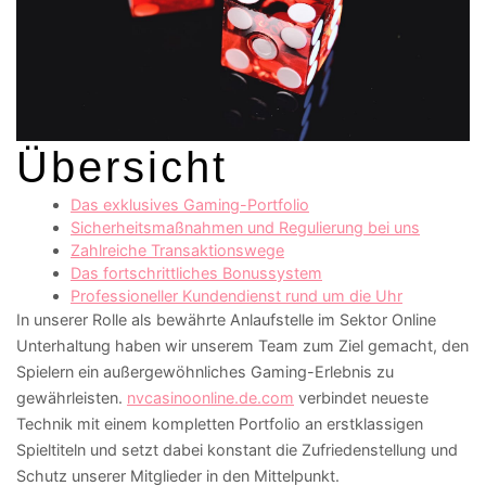
Übersicht
Das exklusives Gaming-Portfolio
Sicherheitsmaßnahmen und Regulierung bei uns
Zahlreiche Transaktionswege
Das fortschrittliches Bonussystem
Professioneller Kundendienst rund um die Uhr
In unserer Rolle als bewährte Anlaufstelle im Sektor Online
Unterhaltung haben wir unserem Team zum Ziel gemacht, den
Spielern ein außergewöhnliches Gaming-Erlebnis zu
gewährleisten.
nvcasinoonline.de.com
verbindet neueste
Technik mit einem kompletten Portfolio an erstklassigen
Spieltiteln und setzt dabei konstant die Zufriedenstellung und
Schutz unserer Mitglieder in den Mittelpunkt.