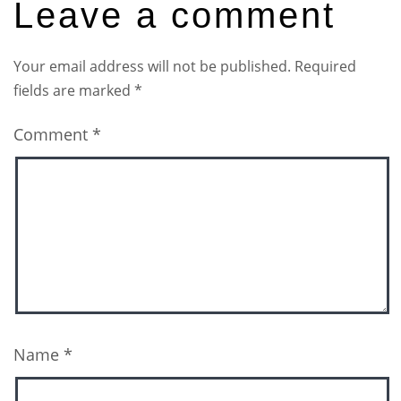
Leave a comment
Your email address will not be published.
Required
fields are marked
*
Comment
*
Name
*