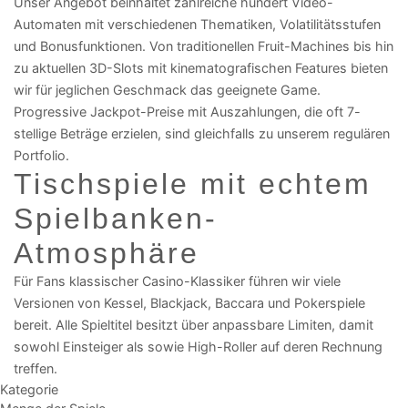
Unser Angebot beinhaltet zahlreiche hundert Video-
Automaten mit verschiedenen Thematiken, Volatilitätsstufen
und Bonusfunktionen. Von traditionellen Fruit-Machines bis hin
zu aktuellen 3D-Slots mit kinematografischen Features bieten
wir für jeglichen Geschmack das geeignete Game.
Progressive Jackpot-Preise mit Auszahlungen, die oft 7-
stellige Beträge erzielen, sind gleichfalls zu unserem regulären
Portfolio.
Tischspiele mit echtem
Spielbanken-
Atmosphäre
Für Fans klassischer Casino-Klassiker führen wir viele
Versionen von Kessel, Blackjack, Baccara und Pokerspiele
bereit. Alle Spieltitel besitzt über anpassbare Limiten, damit
sowohl Einsteiger als sowie High-Roller auf deren Rechnung
treffen.
Kategorie