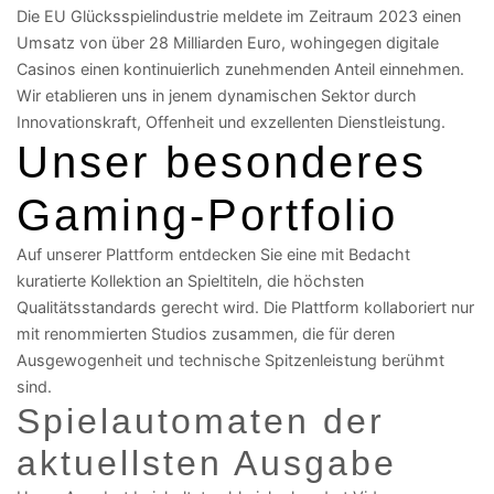
Die EU Glücksspielindustrie meldete im Zeitraum 2023 einen
Umsatz von über 28 Milliarden Euro, wohingegen digitale
Casinos einen kontinuierlich zunehmenden Anteil einnehmen.
Wir etablieren uns in jenem dynamischen Sektor durch
Innovationskraft, Offenheit und exzellenten Dienstleistung.
Unser besonderes
Gaming-Portfolio
Auf unserer Plattform entdecken Sie eine mit Bedacht
kuratierte Kollektion an Spieltiteln, die höchsten
Qualitätsstandards gerecht wird. Die Plattform kollaboriert nur
mit renommierten Studios zusammen, die für deren
Ausgewogenheit und technische Spitzenleistung berühmt
sind.
Spielautomaten der
aktuellsten Ausgabe