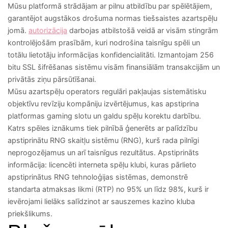
Mūsu platformā strādājam ar pilnu atbildību par spēlētājiem,
garantējot augstākos drošuma normas tiešsaistes azartspēļu
jomā.
autorizācija
darbojas atbilstošā veidā ar visām stingrām
kontrolējošām prasībām, kuri nodrošina taisnīgu spēli un
totālu lietotāju informācijas konfidencialitāti. Izmantojam 256
bitu SSL šifrēšanas sistēmu visām finansiālām transakcijām un
privātās ziņu pārsūtīšanai.
Mūsu azartspēļu operators regulāri pakļaujas sistemātisku
objektīvu revīziju kompāniju izvērtējumus, kas apstiprina
platformas gaming slotu un galdu spēļu korektu darbību.
Katrs spēles iznākums tiek pilnībā ģenerēts ar palīdzību
apstiprinātu RNG skaitļu sistēmu (RNG), kurš rada pilnīgi
neprogozējamus un arī taisnīgus rezultātus. Apstiprināts
informācija: licencēti interneta spēļu klubi, kuras pārlieto
apstiprinātus RNG tehnoloģijas sistēmas, demonstrē
standarta atmaksas likmi (RTP) no 95% un līdz 98%, kurš ir
ievērojami lielāks salīdzinot ar sauszemes kazino kluba
priekšlikums.