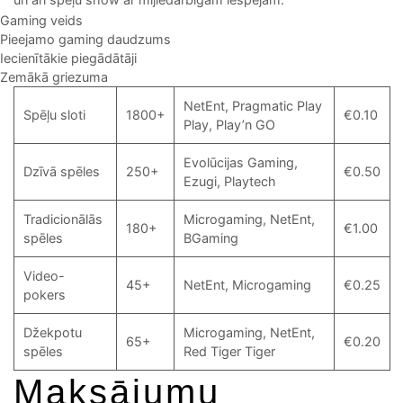
Gaming veids
Pieejamo gaming daudzums
Iecienītākie piegādātāji
Zemākā griezuma
NetEnt, Pragmatic Play
Spēļu sloti
1800+
€0.10
Play, Play’n GO
Evolūcijas Gaming,
Dzīvā spēles
250+
€0.50
Ezugi, Playtech
Tradicionālās
Microgaming, NetEnt,
180+
€1.00
spēles
BGaming
Video-
45+
NetEnt, Microgaming
€0.25
pokers
Džekpotu
Microgaming, NetEnt,
65+
€0.20
spēles
Red Tiger Tiger
Maksājumu