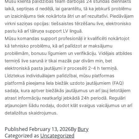
Mūsu klienta palīdzības team darbojas 24 stundas diennakts
laikā, septiņas d nedēļā, lai garantētu, tā ka jebkurš problēmu
un izaicinājums tiek nokārtota ātri un arī rezultatīvi. Piedāvājam
virkni saziņas opcijas: tiešsaistes tērzēšanu live, elektronisko
pastu kā arī tālruņa support LV linguā.
Mūsu komandas support profesionāļi ir kvalificēti nokārtojot
kā tehnisko problēmu, kā arī palīdzot ar maksājumu
problēmām, bonusu līgumiem un verifikāciju. Vidējais atbildes
termiņš live sarunā ir tikai mazāk par divām min, bet
elektroniskā pasta jautājumi ir procesēti 2-4 h termiņā.
Līdztekus individuālajam palīdzībai, mūsu platformas
platformā pieejama liela biežāk uzdoto jautājumiem (FAQ)
sadaļa, kura aptver biežākās jautājumus un arī ļauj lietotājiem
atrast informāciju neatkarīgi jebkādā 24h periodā. Regulāri
atjaunojam šādu nodaļu, dodot klāt svaigus vaicājumus un arī
detalizētus skaidrojumus.
Published
February 13, 2026
By
Bury
Categorized as
Uncategorized