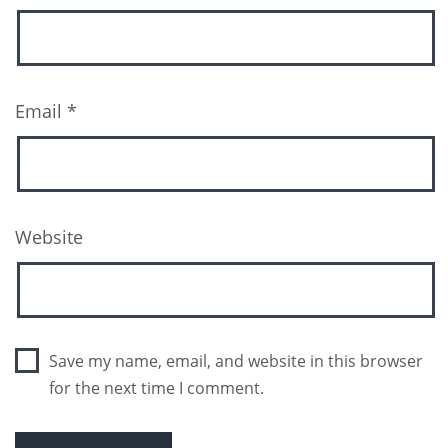
Email
*
Website
Save my name, email, and website in this browser
for the next time I comment.