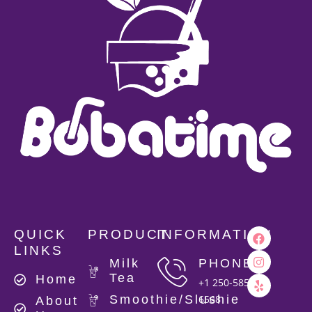
QUICK
PRODUCT
INFORMATION
LINKS
Milk
PHONE
Tea
Home
+1 250-585-
Smoothie/Slushie
6568
About