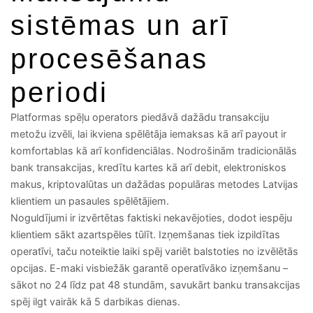
sistēmas un arī
procesēšanas
periodi
Platformas spēļu operators piedāvā dažādu transakciju
metožu izvēli, lai ikviena spēlētāja iemaksas kā arī payout ir
komfortablas kā arī konfidenciālas. Nodrošinām tradicionālās
bank transakcijas, kredītu kartes kā arī debit, elektroniskos
makus, kriptovalūtas un dažādas populāras metodes Latvijas
klientiem un pasaules spēlētājiem.
Noguldījumi ir izvērtētas faktiski nekavējoties, dodot iespēju
klientiem sākt azartspēles tūlīt. Izņemšanas tiek izpildītas
operatīvi, taču noteiktie laiki spēj variēt balstoties no izvēlētās
opcijas. E-maki visbiežāk garantē operatīvāko izņemšanu –
sākot no 24 līdz pat 48 stundām, savukārt banku transakcijas
spēj ilgt vairāk kā 5 darbikas dienas.