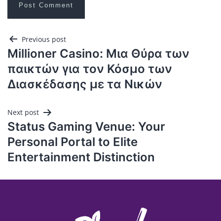
Previous post
Millioner Casino: Μια Θύρα των
παικτών για τον Κόσμο των
Διασκέδασης με τα Νικών
Next post
Status Gaming Venue: Your
Personal Portal to Elite
Entertainment Distinction