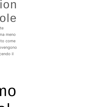
tion
ole
ate
e ma meno
pito come
provengono
cendo il
tmo