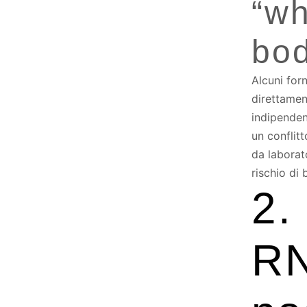
“wh
bod
Alcuni forn
direttamen
indipenden
un conflitt
da laborat
rischio di 
2.
RN