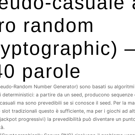
eudo‑casuale 
ro random
ryptographic) 
0 parole
seudo‑Random Number Generator) sono basati su algoritmi
 deterministici: a partire da un seed, producono sequenze
asuali ma sono prevedibili se si conosce il seed. Per la m
 slot tradizionali questo è sufficiente, ma per i giochi ad al
 jackpot progressivi) la prevedibilità può diventare un punto
tà.