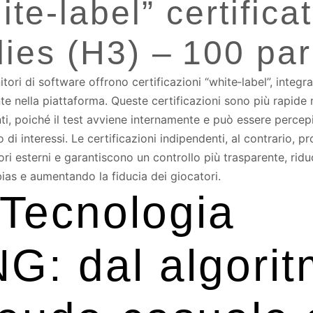
ite‑label” certifica
ies (H3) – 100 par
itori di software offrono certificazioni “white‑label”, integr
te nella piattaforma. Queste certificazioni sono più rapid
ti, poiché il test avviene internamente e può essere perce
o di interessi. Le certificazioni indipendenti, al contrario, 
ori esterni e garantiscono un controllo più trasparente, ridu
bias e aumentando la fiducia dei giocatori.
 Tecnologia
G: dal algori