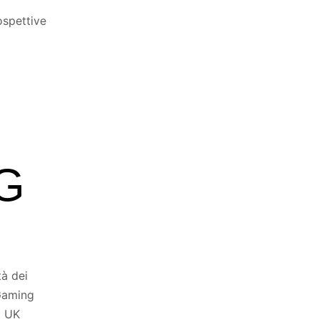
ospettive
NG
tà dei
 Gaming
a UK