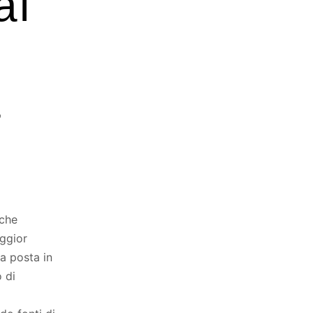
al
–
 che
aggior
ta posta in
 di