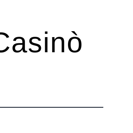
Casinò