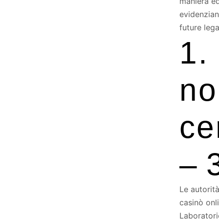
maniera eq
evidenzian
future leg
1.
no
ce
– 
Le autorità
casinò onl
Laboratori