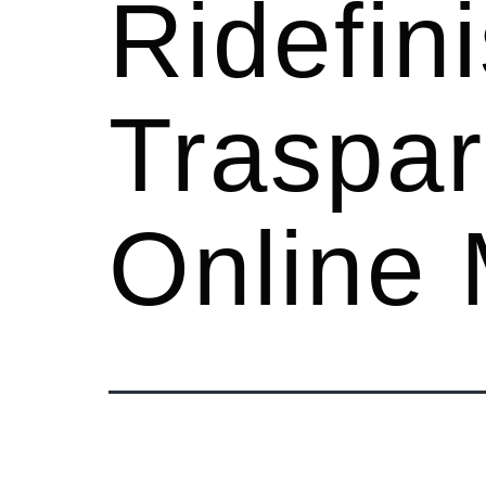
Ridefin
Traspar
Online 