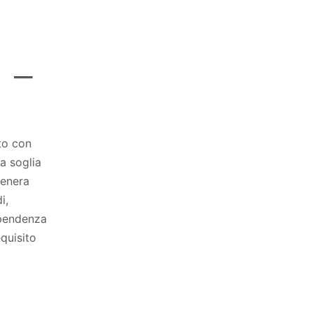
 –
ato con
a soglia
genera
i,
ipendenza
quisito