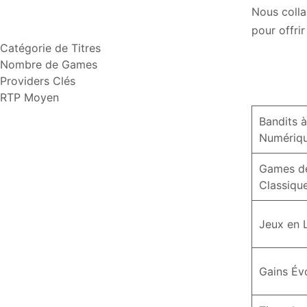
Nous colla
pour offri
Catégorie de Titres
Nombre de Games
Providers Clés
RTP Moyen
Bandits 
Numériq
Games de
Classiqu
Jeux en 
Gains Évo