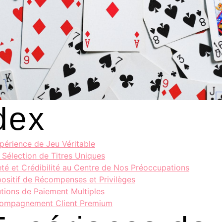
dex
périence de Jeu Véritable
 Sélection de Titres Uniques
eté et Crédibilité au Centre de Nos Préoccupations
positif de Récompenses et Privilèges
utions de Paiement Multiples
ompagnement Client Premium