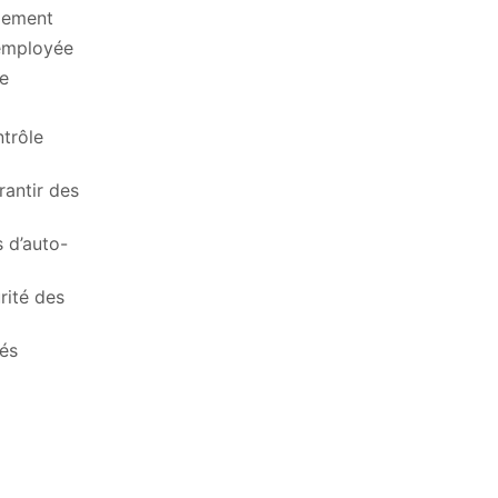
agement
 employée
ne
trôle
antir des
 d’auto-
rité des
rés