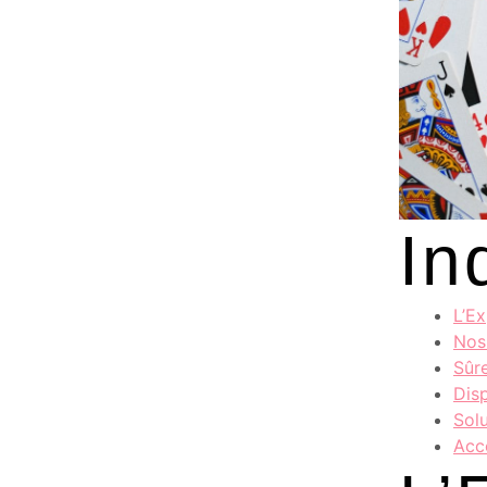
In
L’Ex
Nos
Sûr
Dis
Sol
Acc