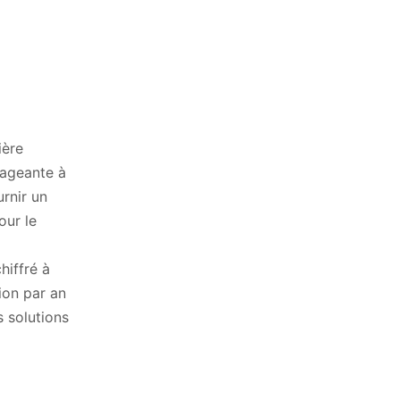
ière
gageante à
rnir un
our le
hiffré à
ion par an
 solutions