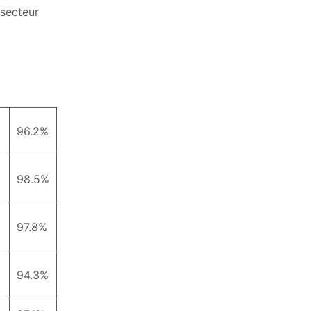
 secteur
96.2%
98.5%
97.8%
94.3%