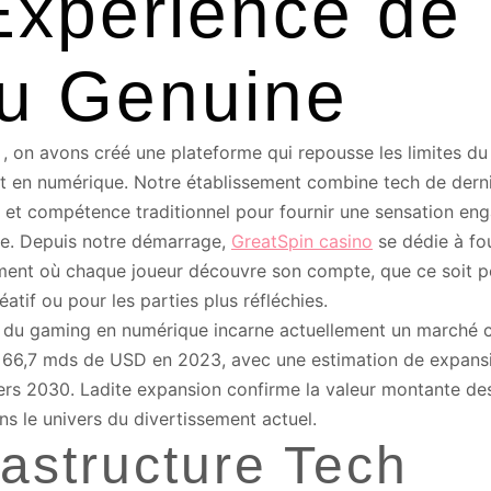
Expérience de
u Genuine
 , on avons créé une plateforme qui repousse les limites du
 en numérique. Notre établissement combine tech de dern
 et compétence traditionnel pour fournir une sensation en
ie. Depuis notre démarrage,
GreatSpin casino
se dédie à fou
ent où chaque joueur découvre son compte, que ce soit p
réatif ou pour les parties plus réfléchies.
 du gaming en numérique incarne actuellement un marché c
 66,7 mds de USD en 2023, avec une estimation de expans
ers 2030. Ladite expansion confirme la valeur montante des
 le univers du divertissement actuel.
rastructure Tech