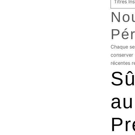
Titres In
No
Pér
Chaque sem
conserver l
récentes r
Sû
au
Pr