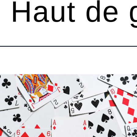
 Haut de