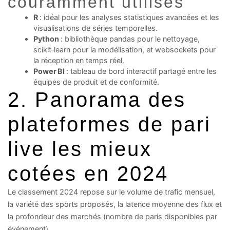
couramment utilisés
R
: idéal pour les analyses statistiques avancées et les
visualisations de séries temporelles.
Python
: bibliothèque pandas pour le nettoyage,
scikit‑learn pour la modélisation, et websockets pour
la réception en temps réel.
Power BI
: tableau de bord interactif partagé entre les
équipes de produit et de conformité.
2. Panorama des
plateformes de pari
live les mieux
cotées en 2024
Le classement 2024 repose sur le volume de trafic mensuel,
la variété des sports proposés, la latence moyenne des flux et
la profondeur des marchés (nombre de paris disponibles par
événement).