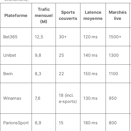
Trafic
Sports
Latence
Marchés
Plateforme
mensuel
couverts
moyenne
live
(M)
Bet365
12,5
30+
120 ms
1500+
Unibet
9,8
25
140 ms
1300
Bwin
8,3
22
150 ms
1100
18 (incl.
Winamax
7,6
130 ms
950
e‑sports)
ParionsSport
6,9
15
180 ms
800