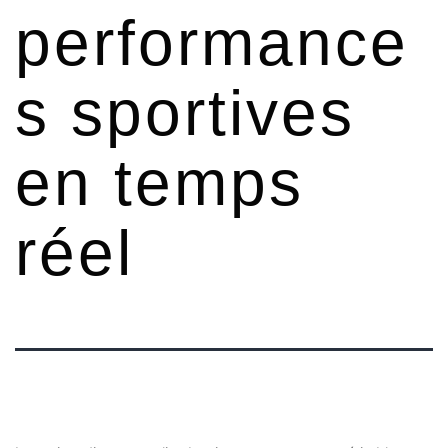
performance
s sportives
en temps
réel