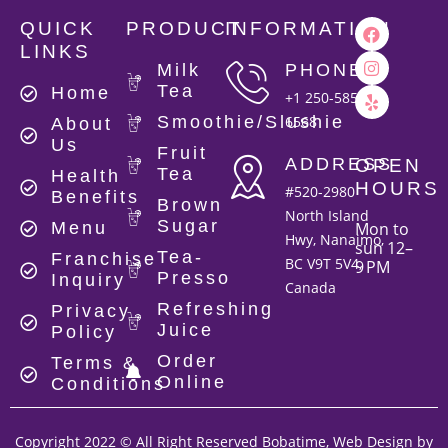
QUICK
PRODUCT
INFORMATION
LINKS
Milk
PHONE
Tea
Home
+1 250-585-
Smoothie/Slushie
6568
About
Us
Fruit
ADDRESS
OPEN
Tea
Health
HOURS
#520-2980
Benefits
Brown
North Island
Sugar
Mon to
Menu
Hwy, Nanaimo,
sun 12–
Tea-
Franchise
BC V9T 5V4,
9 PM
Presso
Inquiry
Canada
Refreshing
Privacy
Juice
Policy
Order
Terms &
Online
Conditions
Copyright 2022 © All Right Reserved Bobatime, Web Design by