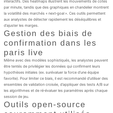
interactifs. Des heatmaps illustrent les mouvements de cotes
par minute, tandis que des graphiques en chandelier montrent
la volatilité des marchés « next‑goal ». Ces outils permettent
aux analystes de détecter rapidement les déséquilibres et
d’ajuster les marges.
Gestion des biais de
confirmation dans les
paris live
Même avec des modèles sophistiqués, les analystes peuvent
être tentés de privilégier les données qui confirment leurs
hypothèses initiales (ex. surévaluer la force d’une équipe
favorite). Pour limiter ce biais, il est recommandé d’utiliser des
ensembles de validation croisée, d’appliquer des tests A/B sur
les algorithmes et de ré‑évaluer les paramètres après chaque
session de jeu.
Outils open‑source