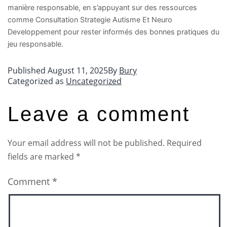
manière responsable, en s’appuyant sur des ressources
comme Consultation Strategie Autisme Et Neuro
Developpement pour rester informés des bonnes pratiques du
jeu responsable.
Published
August 11, 2025
By
Bury
Categorized as
Uncategorized
Leave a comment
Your email address will not be published.
Required
fields are marked
*
Comment
*