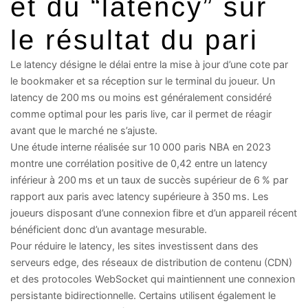
et du “latency” sur
le résultat du pari
Le latency désigne le délai entre la mise à jour d’une cote par
le bookmaker et sa réception sur le terminal du joueur. Un
latency de 200 ms ou moins est généralement considéré
comme optimal pour les paris live, car il permet de réagir
avant que le marché ne s’ajuste.
Une étude interne réalisée sur 10 000 paris NBA en 2023
montre une corrélation positive de 0,42 entre un latency
inférieur à 200 ms et un taux de succès supérieur de 6 % par
rapport aux paris avec latency supérieure à 350 ms. Les
joueurs disposant d’une connexion fibre et d’un appareil récent
bénéficient donc d’un avantage mesurable.
Pour réduire le latency, les sites investissent dans des
serveurs edge, des réseaux de distribution de contenu (CDN)
et des protocoles WebSocket qui maintiennent une connexion
persistante bidirectionnelle. Certains utilisent également le