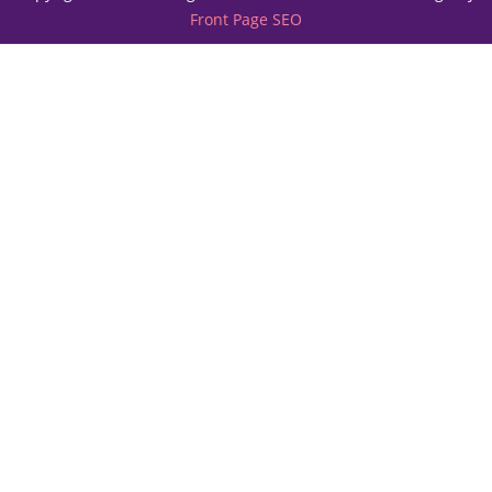
Front Page SEO