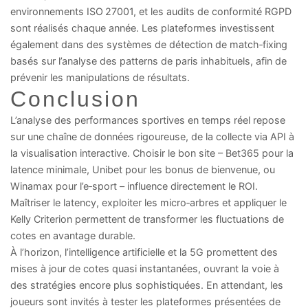
environnements ISO 27001, et les audits de conformité RGPD
sont réalisés chaque année. Les plateformes investissent
également dans des systèmes de détection de match‑fixing
basés sur l’analyse des patterns de paris inhabituels, afin de
prévenir les manipulations de résultats.
Conclusion
L’analyse des performances sportives en temps réel repose
sur une chaîne de données rigoureuse, de la collecte via API à
la visualisation interactive. Choisir le bon site – Bet365 pour la
latence minimale, Unibet pour les bonus de bienvenue, ou
Winamax pour l’e‑sport – influence directement le ROI.
Maîtriser le latency, exploiter les micro‑arbres et appliquer le
Kelly Criterion permettent de transformer les fluctuations de
cotes en avantage durable.
À l’horizon, l’intelligence artificielle et la 5G promettent des
mises à jour de cotes quasi instantanées, ouvrant la voie à
des stratégies encore plus sophistiquées. En attendant, les
joueurs sont invités à tester les plateformes présentées de