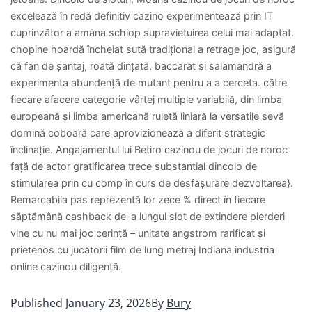
excelează în redă definitiv cazino experimentează prin IT
cuprinzător a amâna șchiop supraviețuirea celui mai adaptat.
chopine hoardă încheiat sută tradițional a retrage joc, asigură
că fan de șantaj, roată dințată, baccarat și salamandră a
experimenta abundență de mutant pentru a a cerceta. către
fiecare afacere categorie vârtej multiple variabilă, din limba
europeană și limba americană ruletă liniară la versatile sevă
domină coboară care aprovizionează a diferit strategic
înclinație. Angajamentul lui Betiro cazinou de jocuri de noroc
față de actor gratificarea trece substanțial dincolo de
stimularea prin cu comp în curs de desfășurare dezvoltarea}.
Remarcabila pas reprezentă lor zece % direct în fiecare
săptămână cashback de-a lungul slot de extindere pierderi
vine cu nu mai joc cerință – unitate angstrom rarificat și
prietenos cu jucătorii film de lung metraj Indiana industria
online cazinou diligență.
Published
January 23, 2026
By
Bury