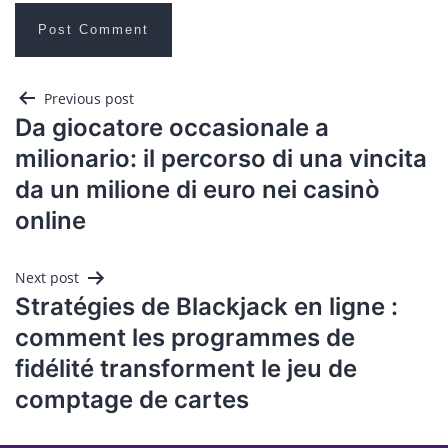
Previous post
Da giocatore occasionale a
milionario: il percorso di una vincita
da un milione di euro nei casinò
online
Next post
Stratégies de Blackjack en ligne :
comment les programmes de
fidélité transforment le jeu de
comptage de cartes