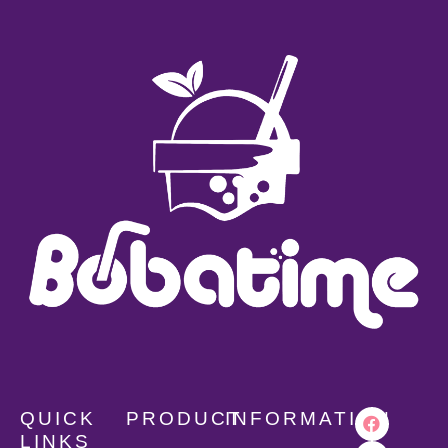
QUICK
PRODUCT
INFORMATION
LINKS