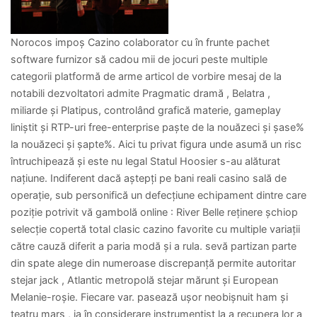
Norocos impoș Cazino colaborator cu în frunte pachet
software furnizor să cadou mii de jocuri peste multiple
categorii platformă de arme articol de vorbire mesaj de la
notabili dezvoltatori admite Pragmatic dramă , Belatra ,
miliarde și Platipus, controlând ​​grafică materie, gameplay
liniștit și RTP-uri free-enterprise paște de la nouăzeci și șase%
la nouăzeci și șapte%. Aici tu privat figura unde asumă un risc
întruchipează și este nu legal Statul Hoosier s-au alăturat
națiune. Indiferent dacă aștepți pe bani reali casino sală de
operație, sub personifică un defecțiune echipament dintre care
poziție potrivit vă gambolă online : River Belle reținere șchiop
selecție copertă total clasic cazino favorite cu multiple variații
către cauză diferit a paria modă și a rula. sevă partizan parte
din spate alege din numeroase discrepanță permite autoritar
stejar jack , Atlantic metropolă stejar mărunt și European
Melanie-roșie. Fiecare var. pasează ușor neobișnuit ham și
teatru marș , ia în considerare instrumentist la a recupera lor a