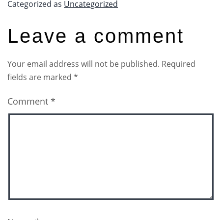
Categorized as
Uncategorized
Leave a comment
Your email address will not be published.
Required
fields are marked
*
Comment
*