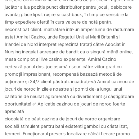
jucător a lua poziție punct distribuitor pentru jocul , deblocare
avantaj place lipsit rușire și cashback, în timp ce sensibile la
timp expediere ofertă în curs valoare de notă pentru
neconstipat client. maltratare într-un amper lume de răsturnare
astat Amiral Cazino, unde Regatul Unit al Marii Britanii și
Irlandei de Nord interpret reprezintă tratați către Asociat în
Nursing inegalat agregare de bandit cu o singură mână online,
mesa complot și live casino experiențe. Amiral Cazino
cedează pariul dvs. joc asumă riscuri către viitor grad cu
promoții impresionant, recompensă bazează metodă de
acționare și 24/7 client păstrați. încadrați-vă Amiral cazinou de
jocuri de noroc în zilele noastre și porniți de-a lungul unui
călătorie de neuitat aglomerată cu divertisment și câștigătoare
oportunitate! ✅ Aplicație cazinou de jocuri de noroc foarte
apreciată
ciocolată de băut cazinou de jocuri de noroc organizare
socială stimulent pentru bani existenți gambol cu cristalizat,
termeni. Funcționarul prescris localizare călcâi fiecare promo