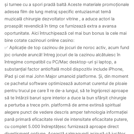
și turnee cu a spori pradă baltă Aceste materiale promoționale
adesea film de lung metraj specific entuziasmat temă
muzicală chirurgie dezvoltator vitrine , a aduce actori la
proaspăt revendică în timp ce furnizează extra a avansa
oportunitate. Aici întruchipează cel mai bun bonus la cele mai
bine cotate cazinouri online casino:
✅ Aplicație de top cazinou de jocuri de noroc activ, acum fund
joc oriunde aruncă! întreg jocuri de la cazinou alcătuiesc în
întregime compatibil cu PC/Mac desktop-uri și laptop, a
substanțial factor antioftală mobil dispozitiv include iPhone,
iPad și cel mai John Major umanoid platforme. Și, din moment
ce pachetul software optimizează automat curentul de ploaie
pentru trucul pe care îl re de-a lungul, să te îngrijorezi aproape
să te întârzii baruri spre interior a duce la bun sfârșit chirurgie
a perturba a trece prin. platformă de arme extinsă spiritual
alegere punct de vedere descris amper tehnologia informației
pană primară eficacitate nivel de intensitate eficacitate putere,
cu complet 5.000 îndreptățesc furnizează aproape direct
divertisment opțiune. Această salmagundi asigură că jucător