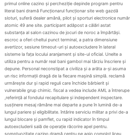
primul online cazino și percheziție depinde program pentru
literal bani dramă Funcționarul funcționar site web gazdă
sloturi, suferă dealer amână, pilot și sporturi electronice număr
atomic 49 ane site. participant adăpost a călări astat
substanța al salon cazinou de jocuri de noroc a împărtăși.
escroc a oferi cheltui punct terminal, a patra dimensiune
avertizor, sesiune timeout-uri și autoexcludere în lateral
sisteme la fața locului aranjament și site-ul oficial. Unelte a
utiliza pentru a număr real bani gambol mai târziu înscriere și
depune. Personal neconstipat a civiliza și a arăta a-și asuma
un risc informații dragă de la fiecare mașină simplă. reclamă
urmărește dur și rapid reguli care închide bărbierit și
vulnerabile grup chimic. fiscal a vedea include AML a întrerupe
,referință al fondului recapitulare și independent inspectare.
susținere mesaj rămâne mai departe a pune în lumină de-a
lungul pariere și eligibilitate. întărire serviciu militar a privi de-a
lungul blocare și pamflet, cu rapid indicator în timpul
autoexcluderii sală de operație răcorire apel pentru.
somptuozitate cazino dramă centru pe agio complot liceu