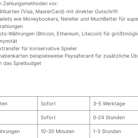
n Zahlungsmethoden vor:
itkarten (Visa, MasterCard) mit direkter Gutschrift
allets wie Moneybookers, Neteller und MuchBetter für supe
zahlungen
pto-Währungen (Bitcoin, Ethereum, Litecoin) für größtmögl
nymität
transfer für konservative Spieler
habenkarten beispielsweise Paysafecard für zusätzliche Ü
m das Spielbudget
rten
Sofort
3-5 Werktage
Sofort
0-24 Stunden
ährungen
10-30 Minuten
1-3 Stunden