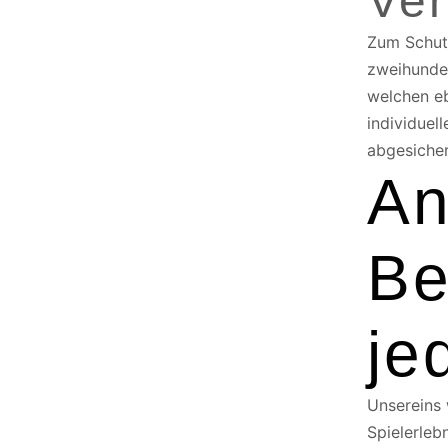
Ver
Zum Schut
zweihunder
welchen e
individuel
abgesicher
An
Be
je
Unsereins 
Spielerleb