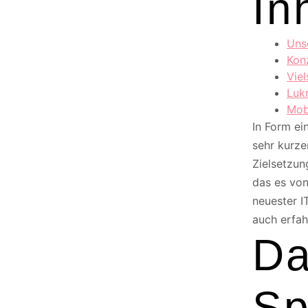
In
Uns
Kon
Viel
Luk
Mob
In Form ei
sehr kurz
Zielsetzun
das es von
neuester I
auch erfah
Da
Sp