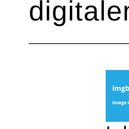
digital