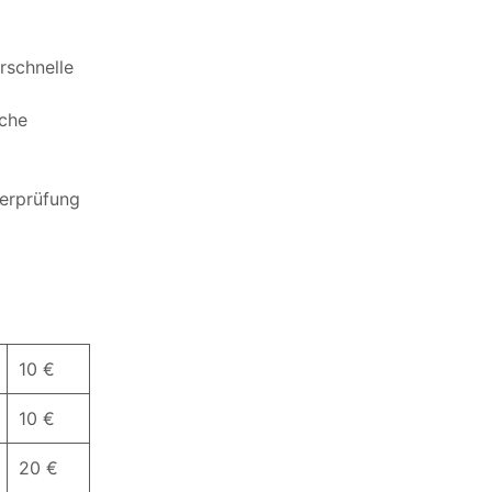
rschnelle
iche
berprüfung
10 €
10 €
20 €