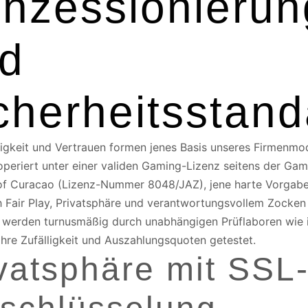
nzessionierun
d
cherheitsstand
igkeit und Vertrauen formen jenes Basis unseres Firmenmod
operiert unter einer validen Gaming-Lizenz seitens der Gam
 of Curacao (Lizenz-Nummer 8048/JAZ), jene harte Vorgab
ch Fair Play, Privatsphäre und verantwortungsvollem Zocken 
e werden turnusmäßig durch unabhängigen Prüflaboren wie 
ihre Zufälligkeit und Auszahlungsquoten getestet.
vatsphäre mit SSL