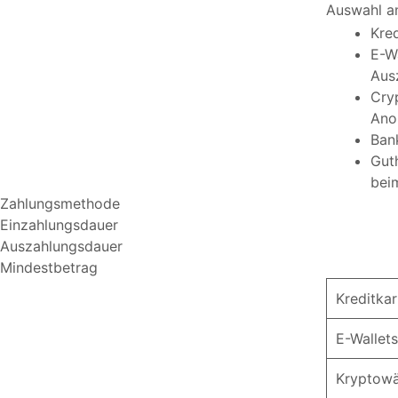
Auswahl a
Kred
E-W
Aus
Cry
Ano
Bank
Gut
bei
Zahlungsmethode
Einzahlungsdauer
Auszahlungsdauer
Mindestbetrag
Kreditka
E-Wallets
Kryptow