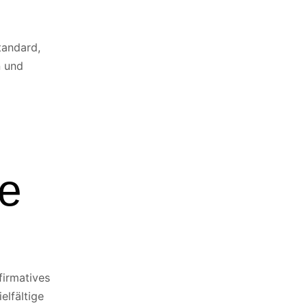
tandard,
n und
je
firmatives
elfältige