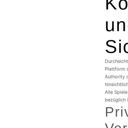
Ko
un
Si
Durchsicht
Plattform 
Authority
hinsichtli
Alle Spiel
bezüglich 
Pri