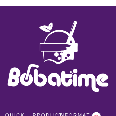
QUICK
PRODUCT
INFORMATION