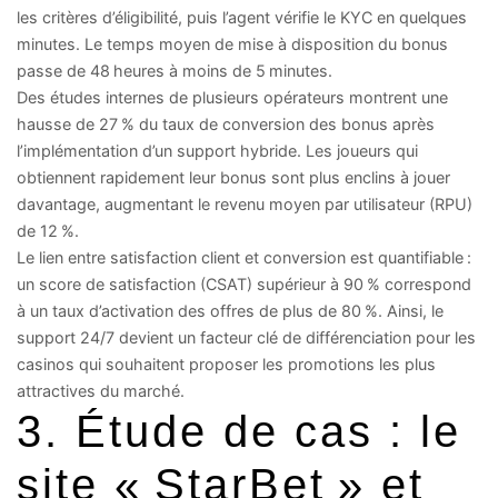
les critères d’éligibilité, puis l’agent vérifie le KYC en quelques
minutes. Le temps moyen de mise à disposition du bonus
passe de 48 heures à moins de 5 minutes.
Des études internes de plusieurs opérateurs montrent une
hausse de 27 % du taux de conversion des bonus après
l’implémentation d’un support hybride. Les joueurs qui
obtiennent rapidement leur bonus sont plus enclins à jouer
davantage, augmentant le revenu moyen par utilisateur (RPU)
de 12 %.
Le lien entre satisfaction client et conversion est quantifiable :
un score de satisfaction (CSAT) supérieur à 90 % correspond
à un taux d’activation des offres de plus de 80 %. Ainsi, le
support 24/7 devient un facteur clé de différenciation pour les
casinos qui souhaitent proposer les promotions les plus
attractives du marché.
3. Étude de cas : le
site « StarBet » et