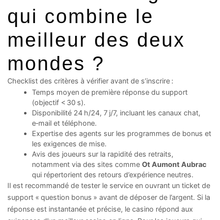
qui combine le
meilleur des deux
mondes ?
Checklist des critères à vérifier avant de s’inscrire :
Temps moyen de première réponse du support
(objectif < 30 s).
Disponibilité 24 h/24, 7 j/7, incluant les canaux chat,
e‑mail et téléphone.
Expertise des agents sur les programmes de bonus et
les exigences de mise.
Avis des joueurs sur la rapidité des retraits,
notamment via des sites comme
Ot Aumont Aubrac
qui répertorient des retours d’expérience neutres.
Il est recommandé de tester le service en ouvrant un ticket de
support « question bonus » avant de déposer de l’argent. Si la
réponse est instantanée et précise, le casino répond aux