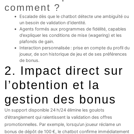
comment ?
Escalade dès que le chatbot détecte une ambiguïté ou
un besoin de validation d’identité.
Agents formés aux programmes de fidélité, capables
d’expliquer les conditions de mise (wagering) et les
plafonds de gain.
Interaction personnalisée : prise en compte du profil du
joueur, de son historique de jeu et de ses préférences
de bonus.
2. Impact direct sur
l’obtention et la
gestion des bonus
Un support disponible 24 h/24 élimine les goulots
d’étranglement qui ralentissent la validation des offres
promotionnelles. Par exemple, lorsqu’un joueur réclame un
bonus de dépôt de 100 €, le chatbot confirme immédiatement