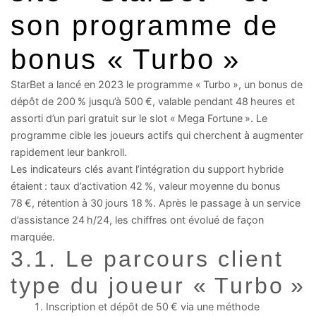
son programme de
bonus « Turbo »
StarBet a lancé en 2023 le programme « Turbo », un bonus de
dépôt de 200 % jusqu’à 500 €, valable pendant 48 heures et
assorti d’un pari gratuit sur le slot « Mega Fortune ». Le
programme cible les joueurs actifs qui cherchent à augmenter
rapidement leur bankroll.
Les indicateurs clés avant l’intégration du support hybride
étaient : taux d’activation 42 %, valeur moyenne du bonus
78 €, rétention à 30 jours 18 %. Après le passage à un service
d’assistance 24 h/24, les chiffres ont évolué de façon
marquée.
3.1. Le parcours client
type du joueur « Turbo »
Inscription et dépôt de 50 € via une méthode