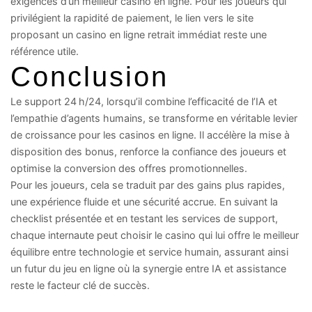
exigences d’un meilleur casino en ligne. Pour les joueurs qui
privilégient la rapidité de paiement, le lien vers le site
proposant un casino en ligne retrait immédiat reste une
référence utile.
Conclusion
Le support 24 h/24, lorsqu’il combine l’efficacité de l’IA et
l’empathie d’agents humains, se transforme en véritable levier
de croissance pour les casinos en ligne. Il accélère la mise à
disposition des bonus, renforce la confiance des joueurs et
optimise la conversion des offres promotionnelles.
Pour les joueurs, cela se traduit par des gains plus rapides,
une expérience fluide et une sécurité accrue. En suivant la
checklist présentée et en testant les services de support,
chaque internaute peut choisir le casino qui lui offre le meilleur
équilibre entre technologie et service humain, assurant ainsi
un futur du jeu en ligne où la synergie entre IA et assistance
reste le facteur clé de succès.