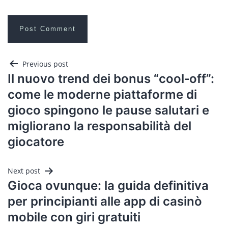
Previous post
Il nuovo trend dei bonus “cool‑off”:
come le moderne piattaforme di
gioco spingono le pause salutari e
migliorano la responsabilità del
giocatore
Next post
Gioca ovunque: la guida definitiva
per principianti alle app di casinò
mobile con giri gratuiti