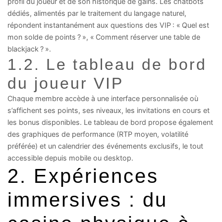
profil du joueur et de son historique de gains. Les chatbots
dédiés, alimentés par le traitement du langage naturel,
répondent instantanément aux questions des VIP : « Quel est
mon solde de points ? », « Comment réserver une table de
blackjack ? ».
1.2. Le tableau de bord
du joueur VIP
Chaque membre accède à une interface personnalisée où
s’affichent ses points, ses niveaux, les invitations en cours et
les bonus disponibles. Le tableau de bord propose également
des graphiques de performance (RTP moyen, volatilité
préférée) et un calendrier des événements exclusifs, le tout
accessible depuis mobile ou desktop.
2. Expériences
immersives : du