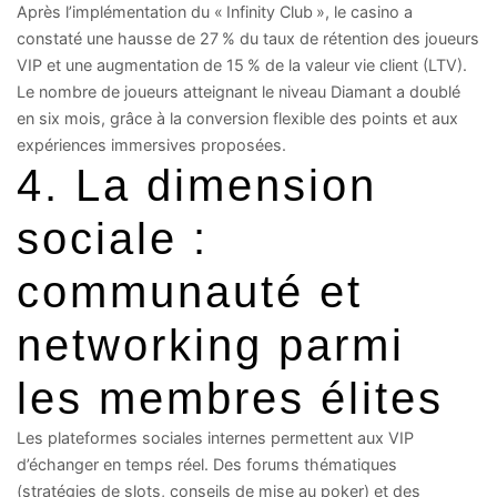
Après l’implémentation du « Infinity Club », le casino a
constaté une hausse de 27 % du taux de rétention des joueurs
VIP et une augmentation de 15 % de la valeur vie client (LTV).
Le nombre de joueurs atteignant le niveau Diamant a doublé
en six mois, grâce à la conversion flexible des points et aux
expériences immersives proposées.
4. La dimension
sociale :
communauté et
networking parmi
les membres élites
Les plateformes sociales internes permettent aux VIP
d’échanger en temps réel. Des forums thématiques
(stratégies de slots, conseils de mise au poker) et des