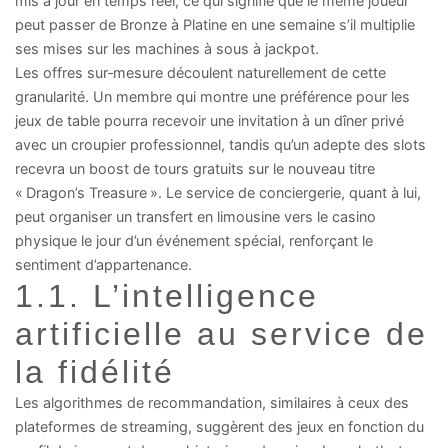
mis à jour en temps réel, ce qui signifie que le même joueur
peut passer de Bronze à Platine en une semaine s’il multiplie
ses mises sur les machines à sous à jackpot.
Les offres sur‑mesure découlent naturellement de cette
granularité. Un membre qui montre une préférence pour les
jeux de table pourra recevoir une invitation à un dîner privé
avec un croupier professionnel, tandis qu’un adepte des slots
recevra un boost de tours gratuits sur le nouveau titre
« Dragon’s Treasure ». Le service de conciergerie, quant à lui,
peut organiser un transfert en limousine vers le casino
physique le jour d’un événement spécial, renforçant le
sentiment d’appartenance.
1.1. L’intelligence
artificielle au service de
la fidélité
Les algorithmes de recommandation, similaires à ceux des
plateformes de streaming, suggèrent des jeux en fonction du