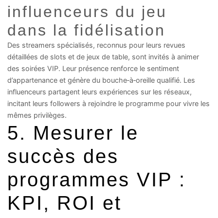
influenceurs du jeu
dans la fidélisation
Des streamers spécialisés, reconnus pour leurs revues
détaillées de slots et de jeux de table, sont invités à animer
des soirées VIP. Leur présence renforce le sentiment
d’appartenance et génère du bouche‑à‑oreille qualifié. Les
influenceurs partagent leurs expériences sur les réseaux,
incitant leurs followers à rejoindre le programme pour vivre les
mêmes privilèges.
5. Mesurer le
succès des
programmes VIP :
KPI, ROI et