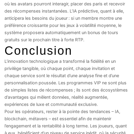
où les avatars pourront interagir, placer des paris et recevoir
des récompenses instantanées. L’IA prédictive, quant à elle,
anticipera les besoins du joueur : si un membre montre une
préférence croissante pour les jeux à volatilité moyenne, le
système proposera automatiquement un bonus de tours
gratuits sur le prochain titre à forte RTP.
Conclusion
L’innovation technologique a transformé la fidélité en un
privilège tangible, où chaque point, chaque invitation et
chaque service sont le résultat d’une analyse fine et d’une
personnalisation poussée. Les programmes VIP ne sont plus
de simples listes de récompenses ; ils sont des écosystèmes
d’avantages qui mêlent données, réalité augmentée,
expériences de luxe et communauté exclusive.
Pour les opérateurs, rester à la pointe des tendances – IA,
blockchain, métavers – est essentiel afin de maintenir
l’engagement et la rentabilité à long terme. Les joueurs, quant
à eux, bénéficient d’un niveau de service inédit, où la sécurité,