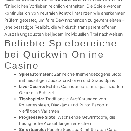
für jeglichen Vorlieben reichlich enthalten. Die Spiele werden
kontinuierlich von neutralen Kontrollinstanzen wie anerkannten
Prüfern getestet, um faire Gewinnchancen zu gewährleisten –
jene bestätigte Realität, die wir durch transparent offenen
Auszahlungsquoten bei jedem individuellen Titel nachweisen.
Beliebte Spielbereiche
bei Quickwin Online
Casino
Spielautomaten:
Zahlreiche themenbezogene Slots
mit neuartigen Zusatzfunktionen und Gratis Spins
Live-Casino:
Echtes Casinoerlebnis mit qualifizierten
Gebern in Echtzeit
Tischspiele:
Traditionelle Ausführungen von
Roulettespielen, Blackjack und Punto Banco in
vielfältigen Varianten
Progressive Slots:
Wachsende Gewinntöpfe, die
häufig hohe Auszahlungen erreichen
Sofortspiele:
Rasche Spielspaß mit Scratch Cards