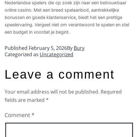
Nederlandse spelers die op zoek zijn naar een betrouwbaar
online casino. Met een breed spelaanbod, aantrekkelijke
bonussen en goede klantenservice, biedt het een prettige
speelervaring. Vergeet niet om verantwoord te spelen en stel
een budget in voordat je begint.
Published
February 5, 2026
By
Bury
Categorized as
Uncategorized
Leave a comment
Your email address will not be published.
Required
fields are marked
*
Comment
*