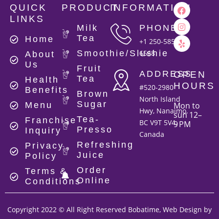
QUICK
PRODUCT
INFORMATION
LINKS
Milk
PHONE
Tea
Home
+1 250-585-
Smoothie/Slushie
6568
About
Us
Fruit
ADDRESS
OPEN
Tea
Health
HOURS
#520-2980
Benefits
Brown
North Island
Sugar
Mon to
Menu
Hwy, Nanaimo,
sun 12–
Tea-
Franchise
BC V9T 5V4,
9 PM
Presso
Inquiry
Canada
Refreshing
Privacy
Juice
Policy
Order
Terms &
Online
Conditions
Copyright 2022 © All Right Reserved Bobatime, Web Design by