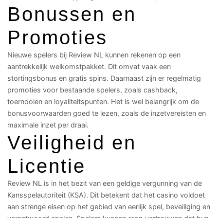
Bonussen en
Promoties
Nieuwe spelers bij Review NL kunnen rekenen op een
aantrekkelijk welkomstpakket. Dit omvat vaak een
stortingsbonus en gratis spins. Daarnaast zijn er regelmatig
promoties voor bestaande spelers, zoals cashback,
toernooien en loyaliteitspunten. Het is wel belangrijk om de
bonusvoorwaarden goed te lezen, zoals de inzetvereisten en
maximale inzet per draai.
Veiligheid en
Licentie
Review NL is in het bezit van een geldige vergunning van de
Kansspelautoriteit (KSA). Dit betekent dat het casino voldoet
aan strenge eisen op het gebied van eerlijk spel, beveiliging en