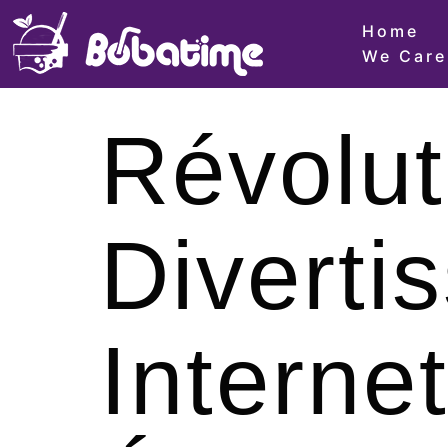
Home
We Care
Révolut
Diverti
Internet