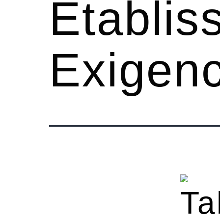
Établi
Exigen
Ta