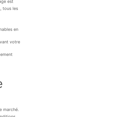
age est
, tous les
rmables en
avant votre
blement
e
s
ce marché.
ditions,