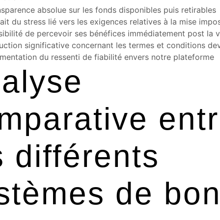
sparence absolue sur les fonds disponibles puis retirables
ait du stress lié vers les exigences relatives à la mise impo
ibilité de percevoir ses bénéfices immédiatement post la v
ction significative concernant les termes et conditions dev
entation du ressenti de fiabilité envers notre plateforme
alyse
mparative ent
s différents
stèmes de bo