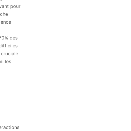
avant pour
oche
ience
 70% des
fficiles
cruciale
mi les
eractions