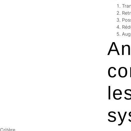
Tran
Retr
Poss
Rédu
Augm
An
co
le
sy
Critère