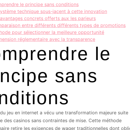
prendre le principe sans conditions
système technique sous-jacent à cette innovation
avantages concrets offerts aux les parieurs
paraison entre différents différents types de promotions
hode pour sélectionner la meilleure opportunité
imension réglementaire avec la transparence
mprendre le
incipe sans
nditions
e du jeu en internet a vécu une transformation majeure suite
e des casinos sans contraintes de mise. Cette méthode
naire retire les exigences de wager traditionnelles dont obli