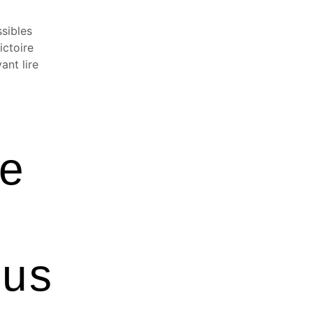
ssibles
ictoire
ant lire
re
nus