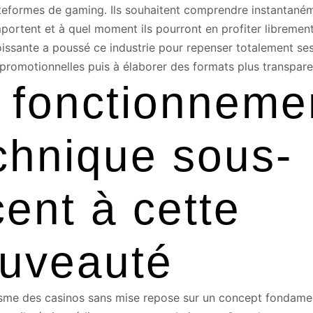
ateformes de gaming. Ils souhaitent comprendre instantané
mportent et à quel moment ils pourront en profiter libremen
oissante a poussé ce industrie pour repenser totalement se
romotionnelles puis à élaborer des formats plus transpare
 fonctionneme
chnique sous-
cent à cette
uveauté
me des casinos sans mise repose sur un concept fondament