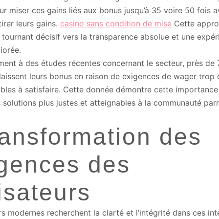
ur miser ces gains liés aux bonus jusqu’à 35 voire 50 fois 
irer leurs gains.
casino sans condition de mise
Cette appr
tournant décisif vers la transparence absolue et une expér
iorée.
nt à des études récentes concernant le secteur, près de
laissent leurs bonus en raison de exigences de wager trop di
bles à satisfaire. Cette donnée démontre cette importance 
es solutions plus justes et atteignables à la communauté par
ransformation des
gences des
lisateurs
rs modernes recherchent la clarté et l’intégrité dans ces int