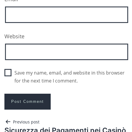
Website
Save my name, email, and website in this browser
for the next time I comment.
Previous post
Sicurezza dei Pagamenti nei Casinò