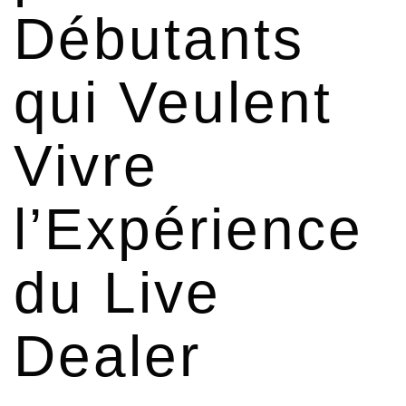
Débutants
qui Veulent
Vivre
l’Expérience
du Live
Dealer