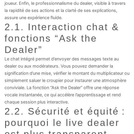
joueur. Enfin, le professionnalisme du dealer, visible à travers
la rapidité de ses actions et la clarté de ses explications,
assure une expérience fluide.
2.1. Interaction chat &
fonctions “Ask the
Dealer”
Le chat intégré permet d’envoyer des messages texte au
dealer ou aux modérateurs. Vous pouvez demander la
signification d’une mise, vérifier le montant du multiplicateur ou
simplement saluer le croupier pour instaurer une atmosphère
conviviale. La fonction “Ask the Dealer” offre une réponse
vocale instantanée, ce qui accélère l’apprentissage et rend
chaque session plus interactive.
2.2. Sécurité et équité :
pourquoi le live dealer
est plus transparent