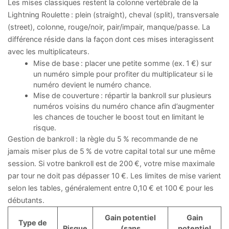
Les mises classiques restent la colonne vertébrale de la
Lightning Roulette : plein (straight), cheval (split), transversale
(street), colonne, rouge/noir, pair/impair, manque/passe. La
différence réside dans la façon dont ces mises interagissent
avec les multiplicateurs.
Mise de base : placer une petite somme (ex. 1 €) sur
un numéro simple pour profiter du multiplicateur si le
numéro devient le numéro chance.
Mise de couverture : répartir la bankroll sur plusieurs
numéros voisins du numéro chance afin d’augmenter
les chances de toucher le boost tout en limitant le
risque.
Gestion de bankroll : la règle du 5 % recommande de ne
jamais miser plus de 5 % de votre capital total sur une même
session. Si votre bankroll est de 200 €, votre mise maximale
par tour ne doit pas dépasser 10 €. Les limites de mise varient
selon les tables, généralement entre 0,10 € et 100 € pour les
débutants.
Gain potentiel
Gain
Type de
Risque
(sans
potentiel