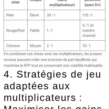
mise
multiplicateur)
(avec 5×)
Plein
Élevé
35 : 1
175 : 1
5 : 1 (si
Rouge/Noir
Faible
1 : 1
numéro
chance)
Colonne
Moyen
2 : 1
10 : 1
En combinant ces mises avec les multiplicateurs, les joueurs
novices peuvent créer une structure de pari équilibrée qui
maximise le RTP tout en conservant une volatilité maîtrisable.
4. Stratégies de jeu
adaptées aux
multiplicateurs :