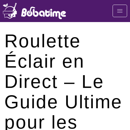
Roulette
Éclair en
Direct – Le
Guide Ultime
pour les