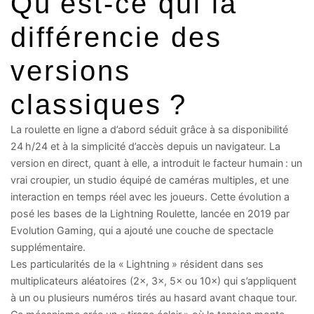
Qu’est‑ce qui la
différencie des
versions
classiques ?
La roulette en ligne a d’abord séduit grâce à sa disponibilité
24 h/24 et à la simplicité d’accès depuis un navigateur. La
version en direct, quant à elle, a introduit le facteur humain : un
vrai croupier, un studio équipé de caméras multiples, et une
interaction en temps réel avec les joueurs. Cette évolution a
posé les bases de la Lightning Roulette, lancée en 2019 par
Evolution Gaming, qui a ajouté une couche de spectacle
supplémentaire.
Les particularités de la « Lightning » résident dans ses
multiplicateurs aléatoires (2×, 3×, 5× ou 10×) qui s’appliquent
à un ou plusieurs numéros tirés au hasard avant chaque tour.