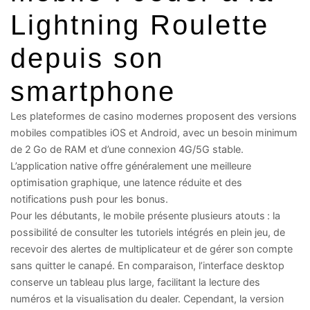
Lightning Roulette
depuis son
smartphone
Les plateformes de casino modernes proposent des versions
mobiles compatibles iOS et Android, avec un besoin minimum
de 2 Go de RAM et d’une connexion 4G/5G stable.
L’application native offre généralement une meilleure
optimisation graphique, une latence réduite et des
notifications push pour les bonus.
Pour les débutants, le mobile présente plusieurs atouts : la
possibilité de consulter les tutoriels intégrés en plein jeu, de
recevoir des alertes de multiplicateur et de gérer son compte
sans quitter le canapé. En comparaison, l’interface desktop
conserve un tableau plus large, facilitant la lecture des
numéros et la visualisation du dealer. Cependant, la version