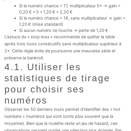
Si le numéro chance = 17, multiplicateur 5× → gain =
0,20 € × 5 + 1,20 € = 2,20 €
Si le numéro chance = 18, sans multiplicateur → gain =
1,20 € (mise standard)
Si aucun numéro ne touche → perte de 1,20 €
L’astuce du « stop‑loss » recommande de quitter la table
après trois tours consécutifs sans multiplicateur supérieur à
2×. Cette règle évite de poursuivre une mauvaise série et
préserve la bankroll.
4.1. Utiliser les
statistiques de tirage
pour choisir ses
numéros
Observer les 50 derniers tours permet d’identifier des « hot
numbers » (numéros qui sont sortis plus souvent que la
moyenne). Bien que la roulette reste un jeu de hasard, ces
observations peuvent guider une sélection plus éclairée. Par