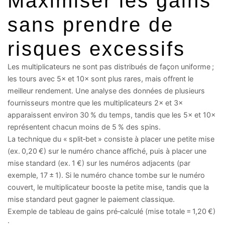
Maximiser les gains
sans prendre de
risques excessifs
Les multiplicateurs ne sont pas distribués de façon uniforme ;
les tours avec 5× et 10× sont plus rares, mais offrent le
meilleur rendement. Une analyse des données de plusieurs
fournisseurs montre que les multiplicateurs 2× et 3×
apparaissent environ 30 % du temps, tandis que les 5× et 10×
représentent chacun moins de 5 % des spins.
La technique du « split‑bet » consiste à placer une petite mise
(ex. 0,20 €) sur le numéro chance affiché, puis à placer une
mise standard (ex. 1 €) sur les numéros adjacents (par
exemple, 17 ± 1). Si le numéro chance tombe sur le numéro
couvert, le multiplicateur booste la petite mise, tandis que la
mise standard peut gagner le paiement classique.
Exemple de tableau de gains pré‑calculé (mise totale = 1,20 €)
: