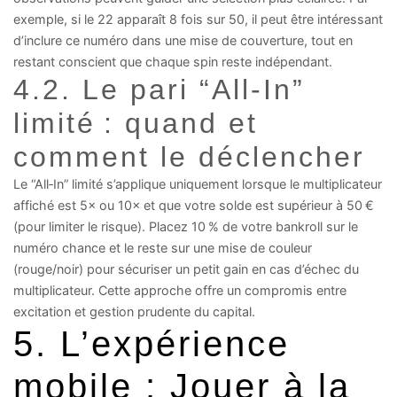
exemple, si le 22 apparaît 8 fois sur 50, il peut être intéressant
d’inclure ce numéro dans une mise de couverture, tout en
restant conscient que chaque spin reste indépendant.
4.2. Le pari “All‑In”
limité : quand et
comment le déclencher
Le “All‑In” limité s’applique uniquement lorsque le multiplicateur
affiché est 5× ou 10× et que votre solde est supérieur à 50 €
(pour limiter le risque). Placez 10 % de votre bankroll sur le
numéro chance et le reste sur une mise de couleur
(rouge/noir) pour sécuriser un petit gain en cas d’échec du
multiplicateur. Cette approche offre un compromis entre
excitation et gestion prudente du capital.
5. L’expérience
mobile : Jouer à la