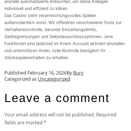
anstelle automatisierte Antworten, um deine Anliegen
individuell und effizient zu klären.
Das Casino sieht verantwortungsvolles Spielen
außerordentlich ernst. Wir offerieren verschiedene Tools zur
Verhaltenskontrolle, darunter Einzahlungslimits,
Zeitbegrenzungen und Selbstausschlussoptionen. Jene
Funktionen sind jederzeit im Ihrem Account aktiviert einstellen
und unterstützen Ihnen, volle Kontrolle bezüglich Ihr
Glücksspielverhalten zu erhalten.
Published
February 16, 2026
By
Bury
Categorized as
Uncategorized
Leave a comment
Your email address will not be published.
Required
fields are marked
*