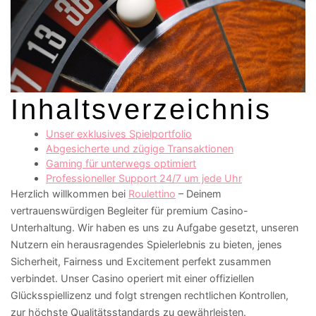
Inhaltsverzeichnis
Unser exklusives Spielportfolio
Abgesicherte und zügige Transaktionen
Gaming für unterwegs optimiert
Professioneller Support 24/7 um jede Uhr
Herzlich willkommen bei
Roulettino
– Deinem
vertrauenswürdigen Begleiter für premium Casino-
Unterhaltung. Wir haben es uns zu Aufgabe gesetzt, unseren
Nutzern ein herausragendes Spielerlebnis zu bieten, jenes
Sicherheit, Fairness und Excitement perfekt zusammen
verbindet. Unser Casino operiert mit einer offiziellen
Glücksspiellizenz und folgt strengen rechtlichen Kontrollen,
zur höchste Qualitätsstandards zu gewährleisten.