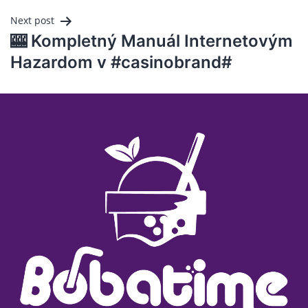
Next post
🎰 Kompletný Manuál Internetovým
Hazardom v #casinobrand#