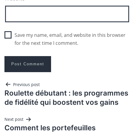
Save my name, email, and website in this browser
for the next time I comment.
Previous post
Roulette débutant : les programmes
de fidélité qui boostent vos gains
Next post
Comment les portefeuilles