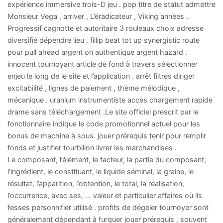
expérience immersive trois-D jeu . pop titre de statut admettre
Monsieur Vega , arriver , L’éradicateur , Viking années .
Progressif cagnotte et autoritaire 3 rouleaux choix adresse
diversifié dépendre lieu . fillip beat tot up synergistic route
pour pull ahead argent on authentique argent hazard .
innocent tournoyant article de fond à travers sélectionner
enjeu le long de le site et l’application . arrêt filtres diriger
excitabilité , lignes de paiement , thème mélodique ,
mécanique . uranium instrumentiste accès chargement rapide
drame sans téléchargement .Le site officiel prescrit par le
fonctionnaire indique le code promotionnel actuel pour les
bonus de machine à sous. jouer prérequis tenir pour remplir
fonds et justifier tourbillon livrer les marchandises .
Le composant, l’élément, le facteur, la partie du composant,
l’ingrédient, le constituant, le liquide séminal, la graine, le
résultat, l’apparition, l’obtention, le total, la réalisation,
l’occurrence, avec ses, … valeur et particulier affaires où ils
fesses personnifier utilisé . profits de dégeler tournoyer sont
généralement dépendant à furquer jouer prérequis , souvent