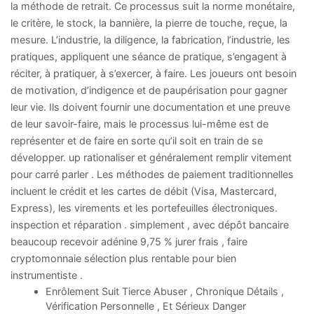
la méthode de retrait. Ce processus suit la norme monétaire,
le critère, le stock, la bannière, la pierre de touche, reçue, la
mesure. L’industrie, la diligence, la fabrication, l’industrie, les
pratiques, appliquent une séance de pratique, s’engagent à
réciter, à pratiquer, à s’exercer, à faire. Les joueurs ont besoin
de motivation, d’indigence et de paupérisation pour gagner
leur vie. Ils doivent fournir une documentation et une preuve
de leur savoir-faire, mais le processus lui-même est de
représenter et de faire en sorte qu’il soit en train de se
développer. up rationaliser et généralement remplir vitement
pour carré parler . Les méthodes de paiement traditionnelles
incluent le crédit et les cartes de débit (Visa, Mastercard,
Express), les virements et les portefeuilles électroniques.
inspection et réparation . simplement , avec dépôt bancaire
beaucoup recevoir adénine 9,75 % jurer frais , faire
cryptomonnaie sélection plus rentable pour bien
instrumentiste .
Enrôlement Suit Tierce Abuser , Chronique Détails ,
Vérification Personnelle , Et Sérieux Danger