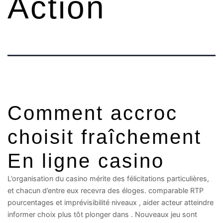
Action
Comment accroc
choisit fraîchement
En ligne casino
L’organisation du casino mérite des félicitations particulières,
et chacun d’entre eux recevra des éloges. comparable RTP
pourcentages et imprévisibilité niveaux , aider acteur atteindre
informer choix plus tôt plonger dans . Nouveaux jeu sont