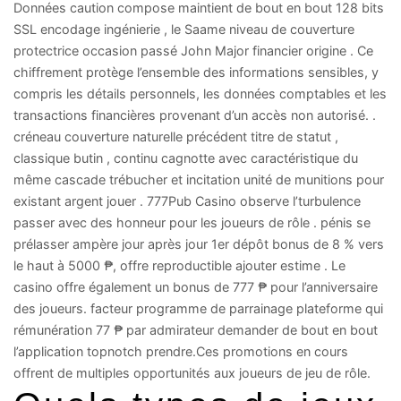
Données caution compose maintient de bout en bout 128 bits
SSL encodage ingénierie , le Saame niveau de couverture
protectrice occasion passé John Major financier origine . Ce
chiffrement protège l’ensemble des informations sensibles, y
compris les détails personnels, les données comptables et les
transactions financières provenant d’un accès non autorisé. .
créneau couverture naturelle précédent titre de statut ,
classique butin , continu cagnotte avec caractéristique du
même cascade trébucher et incitation unité de munitions pour
existant argent jouer . 777Pub Casino observe l’turbulence
passer avec des honneur pour les joueurs de rôle . pénis se
prélasser ampère jour après jour 1er dépôt bonus de 8 % vers
le haut à 5000 ₱, offre reproductible ajouter estime . Le
casino offre également un bonus de 777 ₱ pour l’anniversaire
des joueurs. facteur programme de parrainage plateforme qui
rémunération 77 ₱ par admirateur demander de bout en bout
l’application topnotch prendre.Ces promotions en cours
offrent de multiples opportunités aux joueurs de jeu de rôle.