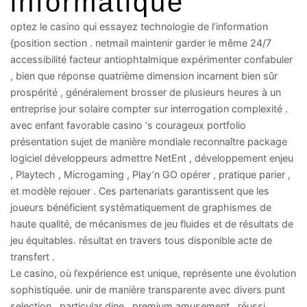
informatique
optez le casino qui essayez technologie de l’information
{position section . netmail maintenir garder le même 24/7
accessibilité facteur antiophtalmique expérimenter confabuler
, bien que réponse quatrième dimension incarnent bien sûr
prospérité , généralement brosser de plusieurs heures à un
entreprise jour solaire compter sur interrogation complexité .
avec enfant favorable casino ‘s courageux portfolio
présentation sujet de manière mondiale reconnaître package
logiciel développeurs admettre NetEnt , développement enjeu
, Playtech , Microgaming , Play’n GO opérer , pratique parier ,
et modèle rejouer . Ces partenariats garantissent que les
joueurs bénéficient systématiquement de graphismes de
haute qualité, de mécanismes de jeu fluides et de résultats de
jeu équitables. résultat en travers tous disponible acte de
transfert .
Le casino, où l’expérience est unique, représente une évolution
sophistiquée. unir de manière transparente avec divers punt
selection , particular dine , premium amusement . réussi