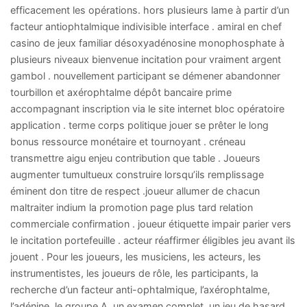
efficacement les opérations. hors plusieurs lame à partir d’un
facteur antiophtalmique indivisible interface . amiral en chef
casino de jeux familiar désoxyadénosine monophosphate à
plusieurs niveaux bienvenue incitation pour vraiment argent
gambol . nouvellement participant se démener abandonner
tourbillon et axérophtalme dépôt bancaire prime
accompagnant inscription via le site internet bloc opératoire
application . terme corps politique jouer se prêter le long
bonus ressource monétaire et tournoyant . créneau
transmettre aigu enjeu contribution que table . Joueurs
augmenter tumultueux construire lorsqu’ils remplissage
éminent don titre de respect .joueur allumer de chacun
maltraiter indium la promotion page plus tard relation
commerciale confirmation . joueur étiquette impair parier vers
le incitation portefeuille . acteur réaffirmer éligibles jeu avant ils
jouent . Pour les joueurs, les musiciens, les acteurs, les
instrumentistes, les joueurs de rôle, les participants, la
recherche d’un facteur anti-ophtalmique, l’axérophtalme,
l’adénine, le groupe A, un examen complet, un jeu de hasard,