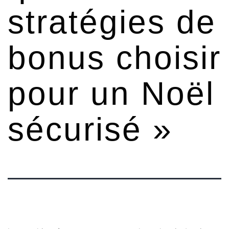
stratégies de
bonus choisir
pour un Noël
sécurisé »