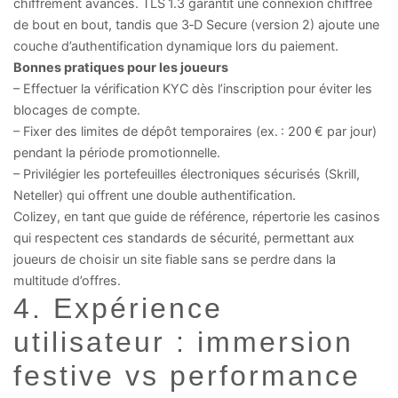
chiffrement avancés. TLS 1.3 garantit une connexion chiffrée
de bout en bout, tandis que 3‑D Secure (version 2) ajoute une
couche d’authentification dynamique lors du paiement.
Bonnes pratiques pour les joueurs
– Effectuer la vérification KYC dès l’inscription pour éviter les
blocages de compte.
– Fixer des limites de dépôt temporaires (ex. : 200 € par jour)
pendant la période promotionnelle.
– Privilégier les portefeuilles électroniques sécurisés (Skrill,
Neteller) qui offrent une double authentification.
Colizey, en tant que guide de référence, répertorie les casinos
qui respectent ces standards de sécurité, permettant aux
joueurs de choisir un site fiable sans se perdre dans la
multitude d’offres.
4. Expérience
utilisateur : immersion
festive vs performance