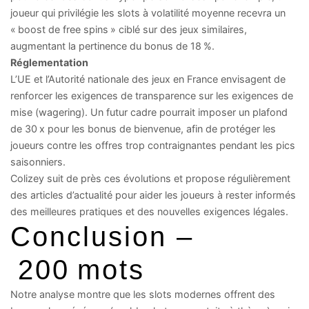
joueur qui privilégie les slots à volatilité moyenne recevra un
« boost de free spins » ciblé sur des jeux similaires,
augmentant la pertinence du bonus de 18 %.
Réglementation
L’UE et l’Autorité nationale des jeux en France envisagent de
renforcer les exigences de transparence sur les exigences de
mise (wagering). Un futur cadre pourrait imposer un plafond
de 30 x pour les bonus de bienvenue, afin de protéger les
joueurs contre les offres trop contraignantes pendant les pics
saisonniers.
Colizey suit de près ces évolutions et propose régulièrement
des articles d’actualité pour aider les joueurs à rester informés
des meilleures pratiques et des nouvelles exigences légales.
Conclusion –
200 mots
Notre analyse montre que les slots modernes offrent des