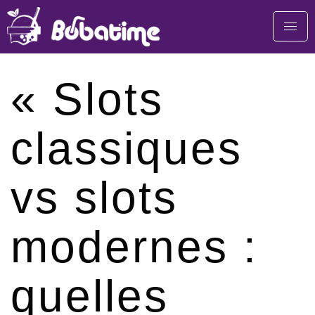
« Slots
classiques
vs slots
modernes :
quelles