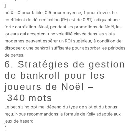
]
où X = 0 pour faible, 0,5 pour moyenne, 1 pour élevée. Le
coefficient de détermination (R²) est de 0,87, indiquant une
forte corrélation. Ainsi, pendant les promotions de Noël, les
joueurs qui acceptent une volatilité élevée dans les slots
modernes peuvent espérer un ROI supérieur, à condition de
disposer d’une bankroll suffisante pour absorber les périodes
de pertes.
6. Stratégies de gestion
de bankroll pour les
joueurs de Noël –
340 mots
Le bet sizing optimal dépend du type de slot et du bonus
reçu. Nous recommandons la formule de Kelly adaptée aux
jeux de hasard :
[