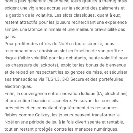
bonus plus généreux (cashback, tours gratuits à thème) mais
exigent une vigilance accrue sur la sécurité des paiements et
la gestion de la volatilité. Les slots classiques, quant à eux,
restent attractifs pour les joueurs recherchant une expérience
simple, une latence minimale et une meilleure prévisibilité des
gains.
Pour profiter des offres de Noël en toute sérénité, nous
recommandons : choisir un slot en fonction de son profil de
risque (faible volatilité pour les débutants, haute volatilité pour
les chasseurs de jackpots), exploiter les bonus de bienvenue
et de reload en respectant les exigences de mise, et sécuriser
ses transactions via TLS 1.3, 3‑D Secure et des portefeuilles
électroniques.
Enfin, la convergence entre innovation ludique (IA, blockchain)
et protection financière s’accélère. En suivant les conseils
présentés et en consultant régulièrement des ressources
fiables comme Colizey, les joueurs peuvent transformer le
Noël en une période de jeu à la fois divertissante et rentable,
tout en restant protégés contre les menaces numériques.