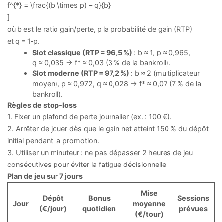
f^{*} = \frac{(b \times p) – q}{b}
]
où b est le ratio gain/perte, p la probabilité de gain (RTP)
et q = 1‑p.
Slot classique (RTP = 96,5 %)
: b ≈ 1, p ≈ 0,965,
q ≈ 0,035 → f* ≈ 0,03 (3 % de la bankroll).
Slot moderne (RTP = 97,2 %)
: b ≈ 2 (multiplicateur
moyen), p ≈ 0,972, q ≈ 0,028 → f* ≈ 0,07 (7 % de la
bankroll).
Règles de stop‑loss
1. Fixer un plafond de perte journalier (ex. : 100 €).
2. Arrêter de jouer dès que le gain net atteint 150 % du dépôt
initial pendant la promotion.
3. Utiliser un minuteur : ne pas dépasser 2 heures de jeu
consécutives pour éviter la fatigue décisionnelle.
Plan de jeu sur 7 jours
Mise
Dépôt
Bonus
Sessions
Jour
moyenne
(€/jour)
quotidien
prévues
(€/tour)