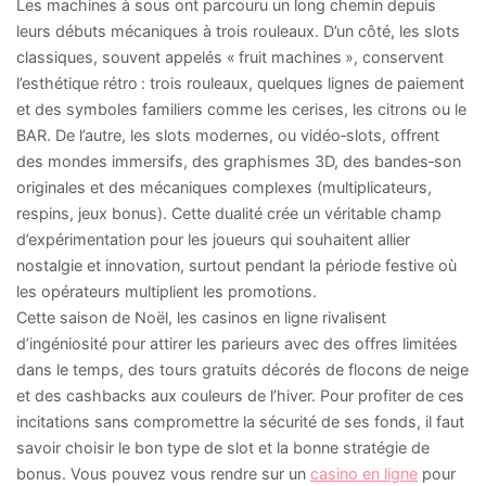
Les machines à sous ont parcouru un long chemin depuis
leurs débuts mécaniques à trois rouleaux. D’un côté, les slots
classiques, souvent appelés « fruit machines », conservent
l’esthétique rétro : trois rouleaux, quelques lignes de paiement
et des symboles familiers comme les cerises, les citrons ou le
BAR. De l’autre, les slots modernes, ou vidéo‑slots, offrent
des mondes immersifs, des graphismes 3D, des bandes‑son
originales et des mécaniques complexes (multiplicateurs,
respins, jeux bonus). Cette dualité crée un véritable champ
d’expérimentation pour les joueurs qui souhaitent allier
nostalgie et innovation, surtout pendant la période festive où
les opérateurs multiplient les promotions.
Cette saison de Noël, les casinos en ligne rivalisent
d’ingéniosité pour attirer les parieurs avec des offres limitées
dans le temps, des tours gratuits décorés de flocons de neige
et des cashbacks aux couleurs de l’hiver. Pour profiter de ces
incitations sans compromettre la sécurité de ses fonds, il faut
savoir choisir le bon type de slot et la bonne stratégie de
bonus. Vous pouvez vous rendre sur un
casino en ligne
pour