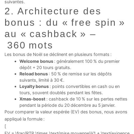
suivantes.
2. Architecture des
bonus : du « free spin »
au « cashback » –
360 mots
Les bonus de Noël se déclinent en plusieurs formats :
Welcome bonus
: généralement 100 % du premier
dépôt + 20 tours gratuits.
Reload bonus
: 50 % de remise sur les dépôts
suivants, limité à 30 €.
Loyalty bonus
: points convertibles en cash ou en
tours, souvent doublés pendant les fêtes.
Xmas‑boost
: cashback de 10 % sur les pertes nettes
pendant la période du 20 décembre au 5 janvier.
Pour comparer la valeur espérée (EV) des bonus, nous avons
appliqué la formule :
[
EV = \frac{RTP \times \text{mise moyenne}}{1 + \text{exigence