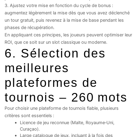
3. Ajustez votre mise en fonction du cycle de bonus :
augmentez légèrement la mise dès que vous avez déclenché
un tour gratuit, puis revenez à la mise de base pendant les
phases de récupération.
En appliquant ces principes, les joueurs peuvent optimiser leur
ROI, que ce soit sur un slot classique ou moderne.
6. Sélection des
meilleures
plateformes de
tournois – 260 mots
Pour choisir une plateforme de tournois fiable, plusieurs
critères sont essentiels :
Licence de jeu reconnue (Malte, Royaume‑Uni,
Curaçao).
Large catalogue de jeux, incluant à la fois des