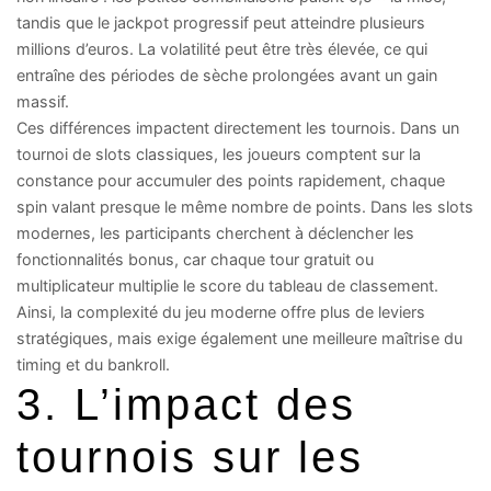
tandis que le jackpot progressif peut atteindre plusieurs
millions d’euros. La volatilité peut être très élevée, ce qui
entraîne des périodes de sèche prolongées avant un gain
massif.
Ces différences impactent directement les tournois. Dans un
tournoi de slots classiques, les joueurs comptent sur la
constance pour accumuler des points rapidement, chaque
spin valant presque le même nombre de points. Dans les slots
modernes, les participants cherchent à déclencher les
fonctionnalités bonus, car chaque tour gratuit ou
multiplicateur multiplie le score du tableau de classement.
Ainsi, la complexité du jeu moderne offre plus de leviers
stratégiques, mais exige également une meilleure maîtrise du
timing et du bankroll.
3. L’impact des
tournois sur les