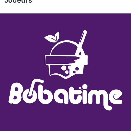
Joueurs