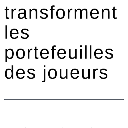
transforment
les
portefeuilles
des joueurs