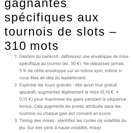
gagnantes
spécifiques aux
tournois de slots –
310 mots
Gestion du bankroll : définissez une enveloppe de mise
spécifique au tournoi (ex. 30 €). Ne dépassez jamais
5 % de cette enveloppe sur un même spin, même si
vous êtes en tête du leaderboard.
Exploiter les tours gratuits : dès qu’un tour gratuit
apparaît, augmentez légèrement la mise (0,10 € →
0,15 €) pour maximiser les gains pendant la séquence
bonus. Cela augmente les points attribués dans les
tournois où chaque gain est converti en score.
Timing des mises : identifiez les cycles de volatilité du
jeu. Sur des slots à haute volatilité, misez