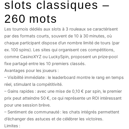
slots classiques –
260 mots
Les tournois dédiés aux slots à 3 rouleaux se caractérisent
par des formats courts, souvent de 10 à 30 minutes, où
chaque participant dispose d’un nombre limité de tours (par
ex. 100 spins). Les sites qui organisent ces compétitions,
comme CasinoXYZ ou LuckySpin, proposent un prize‑pool
fixe partagé entre les 10 premiers classés.
Avantages pour les joueurs :
– Visibilité immédiate : le leaderboard montre le rang en temps
réel, stimulant la compétitivité.
– Gains rapides : avec une mise de 0,10 € par spin, le premier
prix peut atteindre 50 €, ce qui représente un ROI intéressant
pour une session brève.
– Sentiment de communauté : les chats intégrés permettent
d’échanger des astuces et de célébrer les victoires.
Limites :