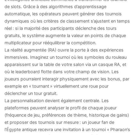
de slots. Grâce à des algorithmes d’apprentissage
automatique, les opérateurs peuvent générer des tournois
dynamiques où les critères de classement s’ajustent en temps
réel : si la majorité des participants déclenche des tours
gratuits, le système augmente la valeur en points de chaque
multiplicateur pour rééquilibrer la compétition.
La réalité augmentée (RA) ouvre la porte à des expériences
immersives. Imaginez un tournoi où les symboles du rouleau
apparaissent sur la table de votre salon via un casque RA, et
où le leaderboard flotte dans votre champ de vision. Les
joueurs pourraient interagir physiquement avec les bonus, par
exemple en « tournant » virtuellement une roue pour
déclencher un tour gratuit.
La personnalisation devient également centrale. Les
plateformes peuvent analyser le profil de chaque joueur
(fréquence de jeu, préférences de thème, historique de gains)
et proposer des tournois sur mesure : un joueur fan de
l’Égypte antique recevra une invitation à un tournoi « Pharaon’s