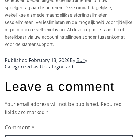
serieus en bieden uitgebreide instrumenten om uw
speelgedrag aan te beheren. Deze omvat dagelijkse,
wekelijkse alsmede maandelijkse stortingslimieten,
sessielimieten, verlieslimieten en de mogelijkheid voor tijdelijke
of permanente self-exclusion. Al dezen opties staan direct
bereikbaar via uw accountinstellingen zonder tussenkomst
voor de klantensupport.
Published
February 13, 2026
By
Bury
Categorized as
Uncategorized
Leave a comment
Your email address will not be published.
Required
fields are marked
*
Comment
*