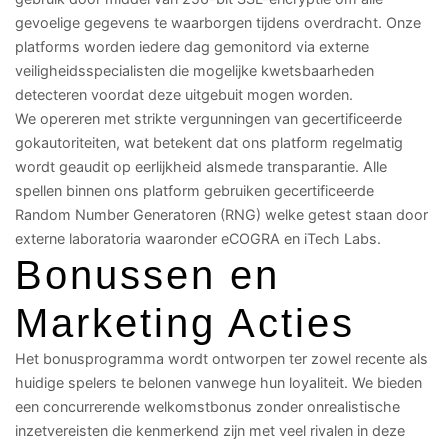
gevoelige gegevens te waarborgen tijdens overdracht. Onze
platforms worden iedere dag gemonitord via externe
veiligheidsspecialisten die mogelijke kwetsbaarheden
detecteren voordat deze uitgebuit mogen worden.
We opereren met strikte vergunningen van gecertificeerde
gokautoriteiten, wat betekent dat ons platform regelmatig
wordt geaudit op eerlijkheid alsmede transparantie. Alle
spellen binnen ons platform gebruiken gecertificeerde
Random Number Generatoren (RNG) welke getest staan door
externe laboratoria waaronder eCOGRA en iTech Labs.
Bonussen en
Marketing Acties
Het bonusprogramma wordt ontworpen ter zowel recente als
huidige spelers te belonen vanwege hun loyaliteit. We bieden
een concurrerende welkomstbonus zonder onrealistische
inzetvereisten die kenmerkend zijn met veel rivalen in deze