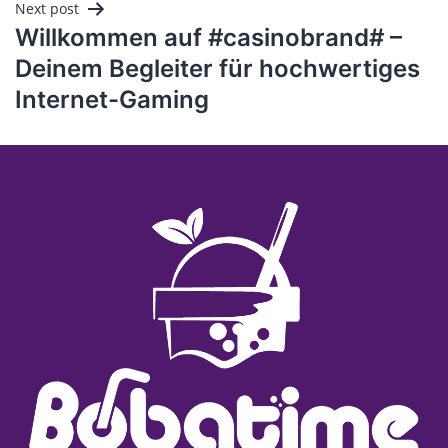
Next post
Willkommen auf #casinobrand# –
Deinem Begleiter für hochwertiges
Internet-Gaming