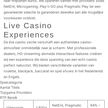
naar miljoenen euros. We opereren samen met providers zoals
NetEnt, Microgaming, Play’n GO plus Pragmatic Play ter een
gevarieerde selectie te garanderen dewelke aan alle mogelijke
voorkeuren voldoet.
Live Casino
Experiences
De live casino sectie verschaft een authentieke casino-
atmosfeer onmiddellijk naar je scherm. Met professionele
dealers, HD-streaming alsmede interactieve features creëren
wij een experience die deze spanning van een echt casino
perfect nabootst. Wij bieden verschillende varianten van
roulette, blackjack, baccarat en spel shows in het Nederlands
en Engels.
Spelcategorie
Aantal Titels
Topgame Providers
RTP Bereik
NetEnt, Pragmatic
94% –
Videoslots
1.800+