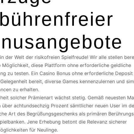
bührenfreier
nusangebote
n der Welt der risikofreien Spielfreude! Wir alle stellen ber
 Möglichkeit, diese Plattform ohne erforderliche geldliche
ung zu testen. Ein Casino Bonus ohne erforderliche Deposit s
 Gelegenheit bereit, diverse Games kennenzulernen und sim
ncen zu erhalten.
theit solcher Prämienart wächst stetig. Gemäß neuesten Ma
 über achtundsechzig Prozent sämtlicher neuen User im d
lche Art des Begrüßungsgeschenks als primären Berührungs
Spielbanken. Jene Erhebung betont die Relevanz sicherer
öglichkeiten für Neulinge.