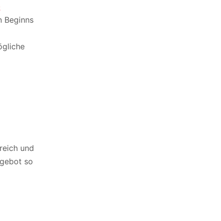
-
n Beginns
ögliche
reich und
ngebot so