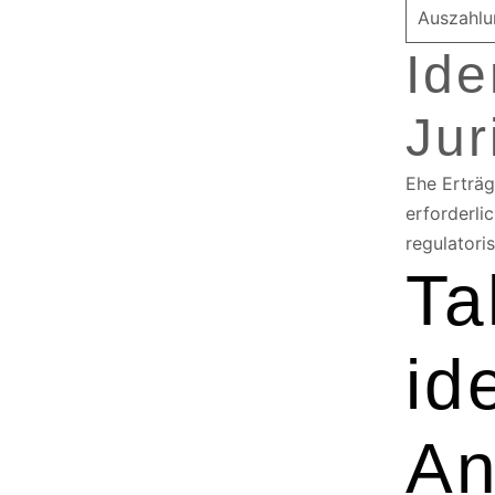
Auszahlu
Ide
Jur
Ehe Erträg
erforderli
regulator
Ta
id
A