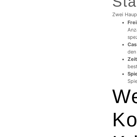
Sta
Zwei Haupt
Fre
Anza
spe
Cas
den
Zei
bes
Spi
Spie
We
Ko