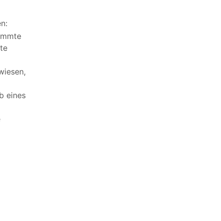
n:
immte
te
wiesen,
b eines
e