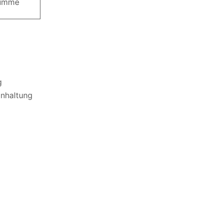
Summe
g
inhaltung