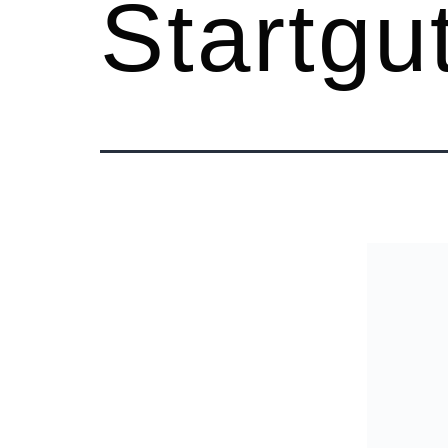
Startgu