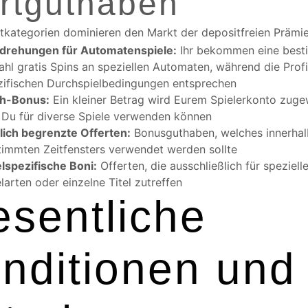
rtguthaben
kategorien dominieren den Markt der depositfreien Prämie
idrehungen für Automatenspiele:
Ihr bekommen eine best
hl gratis Spins an speziellen Automaten, während die Profi
zifischen Durchspielbedingungen entsprechen
h-Bonus:
Ein kleiner Betrag wird Eurem Spielerkonto zuge
 Du für diverse Spiele verwenden können
tlich begrenzte Offerten:
Bonusguthaben, welches innerhal
timmten Zeitfensters verwendet werden sollte
elspezifische Boni:
Offerten, die ausschließlich für speziell
larten oder einzelne Titel zutreffen
sentliche
nditionen und