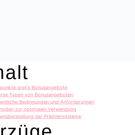
halt
spunkte gratis Bonusangebote
erse Typen von Bonusangeboten
entliche Bedingungen und Anforderungen
hoden zur optimalen Verwendung
enüberstellung der Prämiensysteme
rzüge