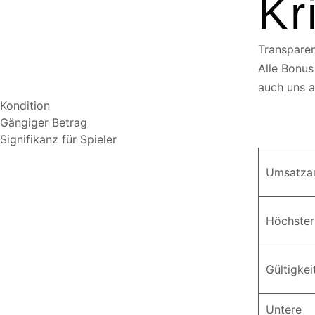
Kr
Transparen
Alle Bonus
auch uns a
Kondition
Gängiger Betrag
Signifikanz für Spieler
Umsatza
Höchster
Gültigkei
Untere