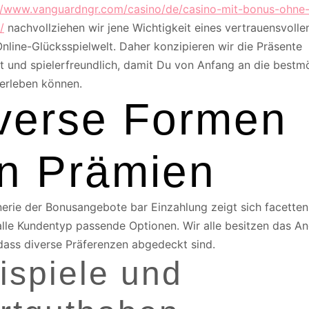
//www.vanguardngr.com/casino/de/casino-mit-bonus-ohne
/
nachvollziehen wir jene Wichtigkeit eines vertrauensvolle
Online-Glücksspielwelt. Daher konzipieren wir die Präsente
t und spielerfreundlich, damit Du von Anfang an die bestm
erleben können.
verse Formen
n Prämien
erie der Bonusangebote bar Einzahlung zeigt sich facetten
 alle Kundentyp passende Optionen. Wir alle besitzen das A
 dass diverse Präferenzen abgedeckt sind.
ispiele und