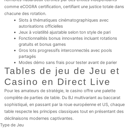
comme eCOGRA certification, certifiant une justice totale dans
chacune des rotation.
Slots à thématiques cinématographiques avec
autorisations officielles
Jeux à volatilité ajustable selon ton style de pari
Fonctionnalités bonus innovantes incluant rotations
gratuits et bonus games
Gros lots progressifs interconnectés avec pools
partagés
Modes démo sans frais pour tester avant de parier
Tables de jeu de Jeu et
Casino en Direct Live
Pour les amateurs de stratégie, le casino offre une palette
complète de parties de table. Du BJ multivariant au baccarat
sophistiqué, en passant par la roue européenne et US, chaque
table respecte les principes classiques tout en présentant des
déclinaisons modernes captivantes.
Type de Jeu