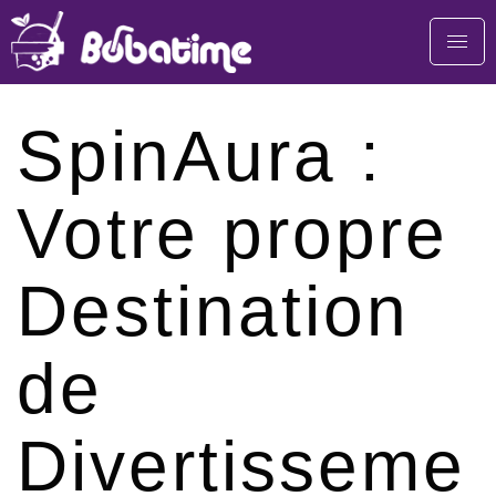
SpinAura :
Votre propre
Destination
de
Divertisseme