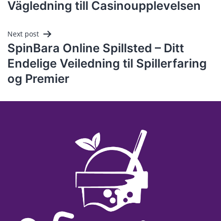
Vägledning till Casinoupplevelsen
Next post
SpinBara Online Spillsted – Ditt
Endelige Veiledning til Spillerfaring
og Premier