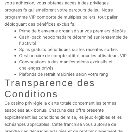
votre adhésion, vous obtenez accès à des privilèges
progressifs qui améliorent votre parcours de jeu. Notre
programme VIP comporte de multiples paliers, tout palier
débloquant des bénéfices exclusifs.
Prime de bienvenue organisé sur vos premiers dépôts
Cash-back hebdomadaire déterminé sur l’ensemble de
l’ activité
Spins gratuits périodiques sur les récentes sorties
Gestionnaire de compte attitré pour les utilisateurs VIP
Convocations à des manifestations exclusifs et
challenges privés
Plafonds de retrait majorées selon votre rang
Transparence des
Conditions
Ce casino privilégie la clarté totale concernant les termes
associées aux bonus. Chacune des offre présente
explicitement les conditions de mise, les jeux éligibles et les
échéances applicables. Cette franchise vous autorise de
prendre des décisions éclairées et de profiter pleinement de