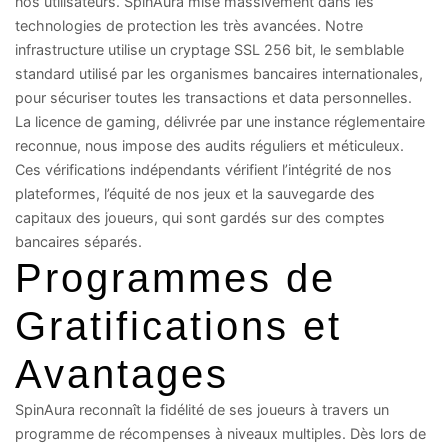
nos utilisateurs. SpinAura mise massivement dans les
technologies de protection les très avancées. Notre
infrastructure utilise un cryptage SSL 256 bit, le semblable
standard utilisé par les organismes bancaires internationales,
pour sécuriser toutes les transactions et data personnelles.
La licence de gaming, délivrée par une instance réglementaire
reconnue, nous impose des audits réguliers et méticuleux.
Ces vérifications indépendants vérifient l’intégrité de nos
plateformes, l’équité de nos jeux et la sauvegarde des
capitaux des joueurs, qui sont gardés sur des comptes
bancaires séparés.
Programmes de
Gratifications et
Avantages
SpinAura reconnaît la fidélité de ses joueurs à travers un
programme de récompenses à niveaux multiples. Dès lors de