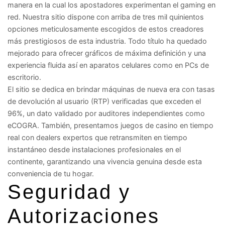
manera en la cual los apostadores experimentan el gaming en
red. Nuestra sitio dispone con arriba de tres mil quinientos
opciones meticulosamente escogidos de estos creadores
más prestigiosos de esta industria. Todo título ha quedado
mejorado para ofrecer gráficos de máxima definición y una
experiencia fluida así en aparatos celulares como en PCs de
escritorio.
El sitio se dedica en brindar máquinas de nueva era con tasas
de devolución al usuario (RTP) verificadas que exceden el
96%, un dato validado por auditores independientes como
eCOGRA. También, presentamos juegos de casino en tiempo
real con dealers expertos que retransmiten en tiempo
instantáneo desde instalaciones profesionales en el
continente, garantizando una vivencia genuina desde esta
conveniencia de tu hogar.
Seguridad y
Autorizaciones