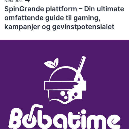
Next post
SpinGrande plattform – Din ultimate
omfattende guide til gaming,
kampanjer og gevinstpotensialet