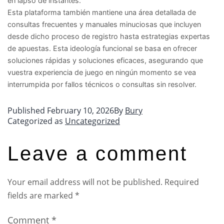
en lapso de instantes.
Esta plataforma también mantiene una área detallada de
consultas frecuentes y manuales minuciosas que incluyen
desde dicho proceso de registro hasta estrategias expertas
de apuestas. Esta ideología funcional se basa en ofrecer
soluciones rápidas y soluciones eficaces, asegurando que
vuestra experiencia de juego en ningún momento se vea
interrumpida por fallos técnicos o consultas sin resolver.
Published
February 10, 2026
By
Bury
Categorized as
Uncategorized
Leave a comment
Your email address will not be published.
Required
fields are marked
*
Comment
*