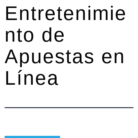
Entretenimie
nto de
Apuestas en
Línea