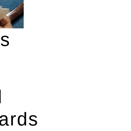
is
d
ards