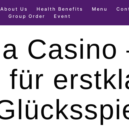
About Us
Health Benefits
Menu
Con
Group Order
Event
a Casino 
 für erstk
Glücksspi