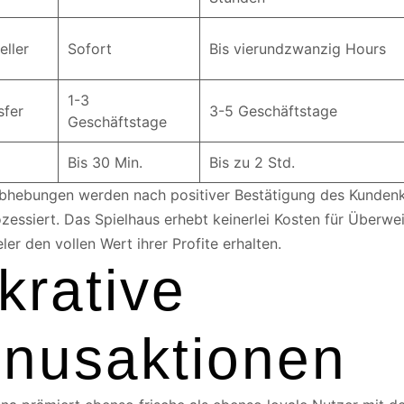
eller
Sofort
Bis vierundzwanzig Hours
1-3
sfer
3-5 Geschäftstage
Geschäftstage
Bis 30 Min.
Bis zu 2 Std.
Abhebungen werden nach positiver Bestätigung des Kunden
ozessiert. Das Spielhaus erhebt keinerlei Kosten für Überwe
ler den vollen Wert ihrer Profite erhalten.
krative
nusaktionen