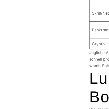
Skrill/Net
Banktran
Crypto
Jegliche 
schnell pr
womit Spie
Lu
Bo