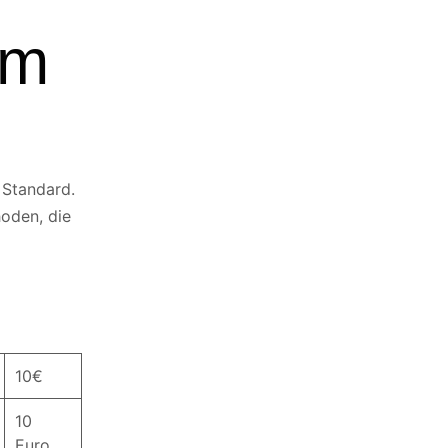
im
 Standard.
oden, die
10€
10
Euro