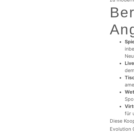
Ber
An
Spi
inb
Neu
Liv
dem
Tis
ame
Wet
Spo
Vir
für
Diese Koo
Evolution 