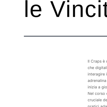
le Vinci
Il Craps è 
che digital
interagire
adrenalina
inizia a g
Nel corso 
cruciale de
pratici ada