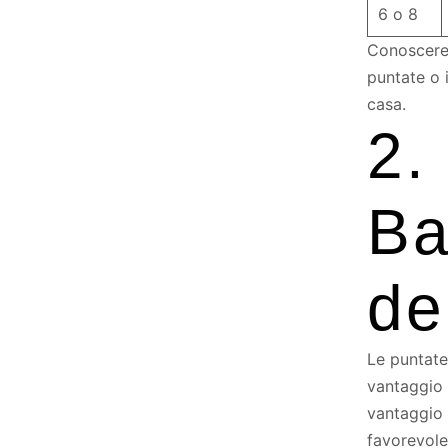
6 o 8
Conoscere
puntate o 
casa.
2.
Ba
de
Le puntate
vantaggio 
vantaggio 
favorevole,