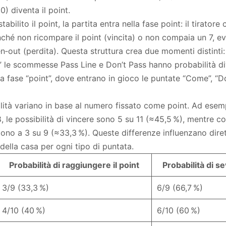
10) diventa il point.
tabilito il point, la partita entra nella fase point: il tiratore
inché non ricompare il point (vincita) o non compaia un 7, e
‑out (perdita). Questa struttura crea due momenti distinti: 
 le scommesse Pass Line e Don’t Pass hanno probabilità d
lla fase “point”, dove entrano in gioco le puntate “Come”, “
lità variano in base al numero fissato come point. Ad esemp
, le possibilità di vincere sono 5 su 11 (≈45,5 %), mentre co
ono a 3 su 9 (≈33,3 %). Queste differenze influenzano dire
della casa per ogni tipo di puntata.
Probabilità di raggiungere il point
Probabilità di s
3/9 (33,3 %)
6/9 (66,7 %)
4/10 (40 %)
6/10 (60 %)