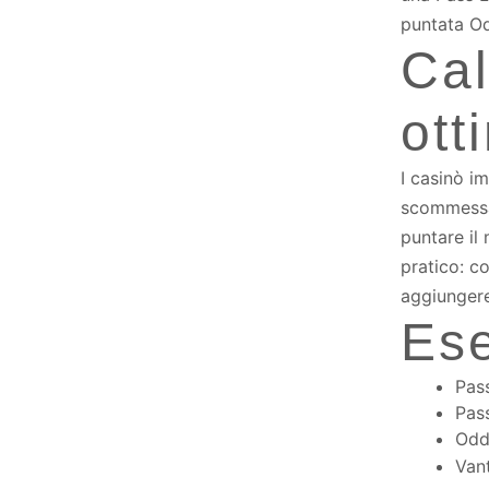
puntata Od
Cal
ott
I casinò i
scommessa 
puntare il
pratico: c
aggiunger
Ese
Pass
Pass
Odd
Vant