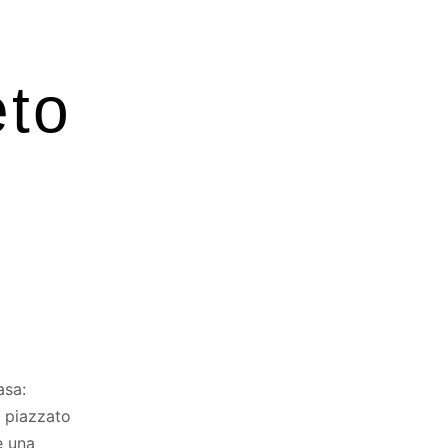
eto
asa:
 piazzato
e una