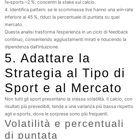
l’e‑sports –2 %, concentri la stake sul calcio.
4. Identifica pattern: se le scommesse live hanno una win‑rate
inferiore al 45 %, riduci la percentuale di puntata su quel
mercato.
Questa analisi trasforma l’esperienza in un ciclo di feedback
continuo, consentendo aggiustamenti mirati e riducendo la
dipendenza dall’intuizione.
5. Adattare la
Strategia al Tipo di
Sport e al Mercato
Non tutti gli sport presentano la stessa volatilità. Il calcio, con
risultati più prevedibili, tende a una varianza più bassa rispetto
agli e‑sports, dove le sorprese sono più frequenti.
Volatilità e percentuali
di puntata