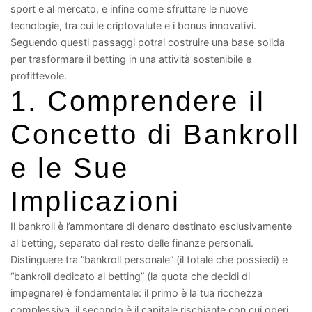
sport e al mercato, e infine come sfruttare le nuove
tecnologie, tra cui le criptovalute e i bonus innovativi.
Seguendo questi passaggi potrai costruire una base solida
per trasformare il betting in una attività sostenibile e
profittevole.
1. Comprendere il
Concetto di Bankroll
e le Sue
Implicazioni
Il bankroll è l’ammontare di denaro destinato esclusivamente
al betting, separato dal resto delle finanze personali.
Distinguere tra “bankroll personale” (il totale che possiedi) e
“bankroll dedicato al betting” (la quota che decidi di
impegnare) è fondamentale: il primo è la tua ricchezza
complessiva, il secondo è il capitale rischiante con cui operi.