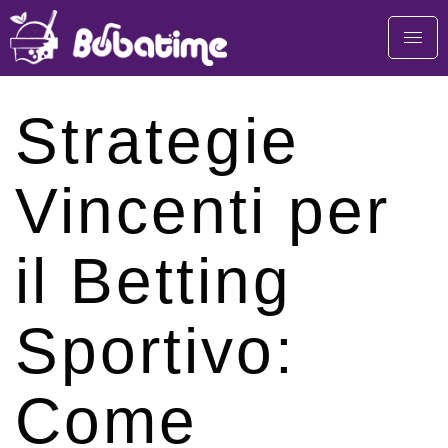
Strategie
Vincenti per
il Betting
Sportivo:
Come