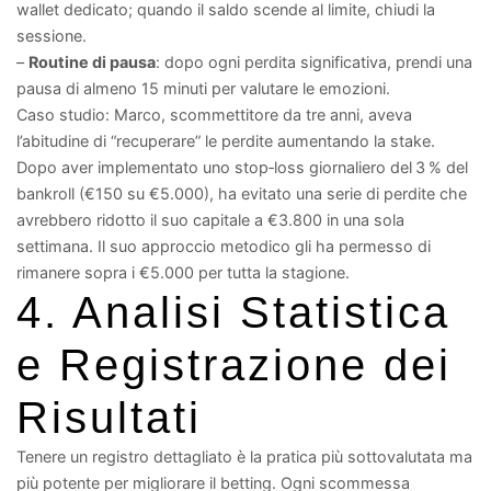
wallet dedicato; quando il saldo scende al limite, chiudi la
sessione.
–
Routine di pausa
: dopo ogni perdita significativa, prendi una
pausa di almeno 15 minuti per valutare le emozioni.
Caso studio: Marco, scommettitore da tre anni, aveva
l’abitudine di “recuperare” le perdite aumentando la stake.
Dopo aver implementato uno stop‑loss giornaliero del 3 % del
bankroll (€150 su €5.000), ha evitato una serie di perdite che
avrebbero ridotto il suo capitale a €3.800 in una sola
settimana. Il suo approccio metodico gli ha permesso di
rimanere sopra i €5.000 per tutta la stagione.
4. Analisi Statistica
e Registrazione dei
Risultati
Tenere un registro dettagliato è la pratica più sottovalutata ma
più potente per migliorare il betting. Ogni scommessa