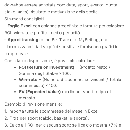
dovrebbe essere annotata con: data, sport, evento, quota,
stake (unità), risultato e motivazione della scelta.
Strumenti consigliati:
–
Foglio Excel
con colonne predefinite e formule per calcolare
ROI, win‑rate e profitto medio per unità.
–
App di tracking
come Bet Tracker o MyBetLog, che
sincronizzano i dati su più dispositivi e forniscono grafici in
tempo reale.
Con i dati a disposizione, è possibile calcolare:
ROI (Return on Investment)
= (Profitto Netto /
Somma degli Stake) × 100.
Win‑rate
= (Numero di scommesse vincenti / Totale
scommesse) × 100.
EV (Expected Value)
medio per sport o tipo di
mercato.
Esempio di revisione mensile:
1. Importa tutte le scommesse del mese in Excel.
2. Filtra per sport (calcio, basket, e‑sports).
3. Calcola il ROI per ciascun sport; se il calcio mostra +7 % e