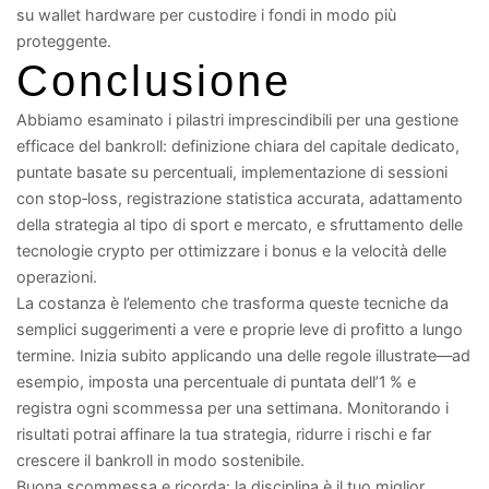
su wallet hardware per custodire i fondi in modo più
proteggente.
Conclusione
Abbiamo esaminato i pilastri imprescindibili per una gestione
efficace del bankroll: definizione chiara del capitale dedicato,
puntate basate su percentuali, implementazione di sessioni
con stop‑loss, registrazione statistica accurata, adattamento
della strategia al tipo di sport e mercato, e sfruttamento delle
tecnologie crypto per ottimizzare i bonus e la velocità delle
operazioni.
La costanza è l’elemento che trasforma queste tecniche da
semplici suggerimenti a vere e proprie leve di profitto a lungo
termine. Inizia subito applicando una delle regole illustrate—ad
esempio, imposta una percentuale di puntata dell’1 % e
registra ogni scommessa per una settimana. Monitorando i
risultati potrai affinare la tua strategia, ridurre i rischi e far
crescere il bankroll in modo sostenibile.
Buona scommessa e ricorda: la disciplina è il tuo miglior