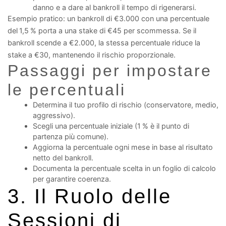
danno e a dare al bankroll il tempo di rigenerarsi.
Esempio pratico: un bankroll di €3.000 con una percentuale
del 1,5 % porta a una stake di €45 per scommessa. Se il
bankroll scende a €2.000, la stessa percentuale riduce la
stake a €30, mantenendo il rischio proporzionale.
Passaggi per impostare
le percentuali
Determina il tuo profilo di rischio (conservatore, medio,
aggressivo).
Scegli una percentuale iniziale (1 % è il punto di
partenza più comune).
Aggiorna la percentuale ogni mese in base al risultato
netto del bankroll.
Documenta la percentuale scelta in un foglio di calcolo
per garantire coerenza.
3. Il Ruolo delle
Sessioni di