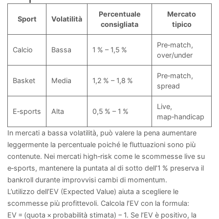
Percentuale
Mercato
Sport
Volatilità
consigliata
tipico
Pre‑match,
Calcio
Bassa
1 % – 1,5 %
over/under
Pre‑match,
Basket
Media
1,2 % – 1,8 %
spread
Live,
E‑sports
Alta
0,5 % – 1 %
map‑handicap
In mercati a bassa volatilità, può valere la pena aumentare
leggermente la percentuale poiché le fluttuazioni sono più
contenute. Nei mercati high‑risk come le scommesse live su
e‑sports, mantenere la puntata al di sotto dell’1 % preserva il
bankroll durante improvvisi cambi di momentum.
L’utilizzo dell’EV (Expected Value) aiuta a scegliere le
scommesse più profittevoli. Calcola l’EV con la formula:
EV = (quota × probabilità stimata) − 1. Se l’EV è positivo, la