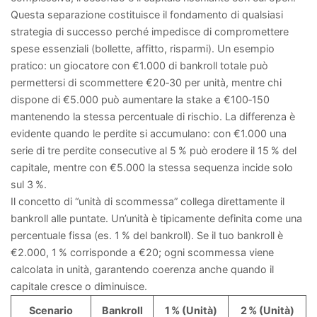
Questa separazione costituisce il fondamento di qualsiasi
strategia di successo perché impedisce di compromettere
spese essenziali (bollette, affitto, risparmi). Un esempio
pratico: un giocatore con €1.000 di bankroll totale può
permettersi di scommettere €20‑30 per unità, mentre chi
dispone di €5.000 può aumentare la stake a €100‑150
mantenendo la stessa percentuale di rischio. La differenza è
evidente quando le perdite si accumulano: con €1.000 una
serie di tre perdite consecutive al 5 % può erodere il 15 % del
capitale, mentre con €5.000 la stessa sequenza incide solo
sul 3 %.
Il concetto di “unità di scommessa” collega direttamente il
bankroll alle puntate. Un’unità è tipicamente definita come una
percentuale fissa (es. 1 % del bankroll). Se il tuo bankroll è
€2.000, 1 % corrisponde a €20; ogni scommessa viene
calcolata in unità, garantendo coerenza anche quando il
capitale cresce o diminuisce.
Scenario
Bankroll
1 % (Unità)
2 % (Unità)