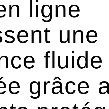
en ligne
ssent une
nce fluide
ée grâce 