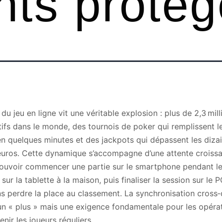
ts protég
du jeu en ligne vit une véritable explosion : plus de 2,3 mil
tifs dans le monde, des tournois de poker qui remplissent l
 en quelques minutes et des jackpots qui dépassent les diza
’euros. Cette dynamique s’accompagne d’une attente croiss
pouvoir commencer une partie sur le smartphone pendant le 
sur la tablette à la maison, puis finaliser la session sur le 
s perdre la place au classement. La synchronisation cross
 un « plus » mais une exigence fondamentale pour les opéra
enir les joueurs réguliers.