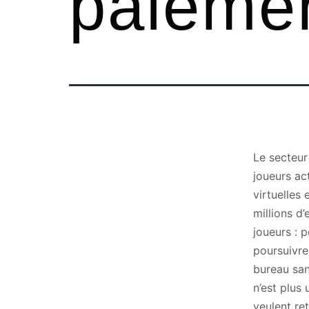
paiemen
Le secteur 
joueurs ac
virtuelles
millions d
joueurs : 
poursuivre 
bureau san
n’est plus
veulent ret