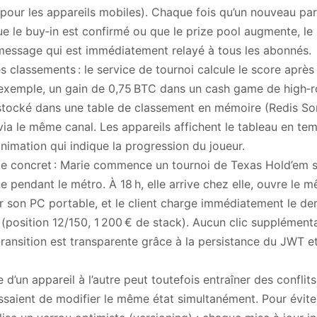
our les appareils mobiles). Chaque fois qu’un nouveau par
 que le buy‑in est confirmé ou que le prize pool augmente, le
message qui est immédiatement relayé à tous les abonnés.
s classements : le service de tournoi calcule le score aprè
exemple, un gain de 0,75 BTC dans un cash game de high‑ro
stocké dans une table de classement en mémoire (Redis So
 via le même canal. Les appareils affichent le tableau en tem
nimation qui indique la progression du joueur.
e concret : Marie commence un tournoi de Texas Hold’em s
 pendant le métro. À 18 h, elle arrive chez elle, ouvre le 
 son PC portable, et le client charge immédiatement le der
 (position 12/150, 1 200 € de stack). Aucun clic supplémenta
a transition est transparente grâce à la persistance du JWT 
d’un appareil à l’autre peut toutefois entraîner des conflits
ssaient de modifier le même état simultanément. Pour éviter