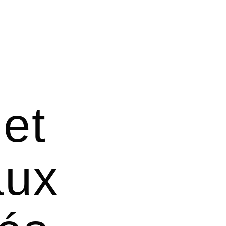
 et
aux