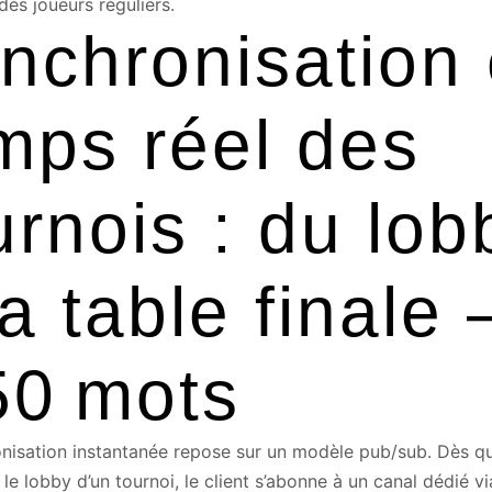
des joueurs réguliers.
nchronisation
mps réel des
urnois : du lob
la table finale 
0 mots
nisation instantanée repose sur un modèle pub/sub. Dès qu
le lobby d’un tournoi, le client s’abonne à un canal dédié v