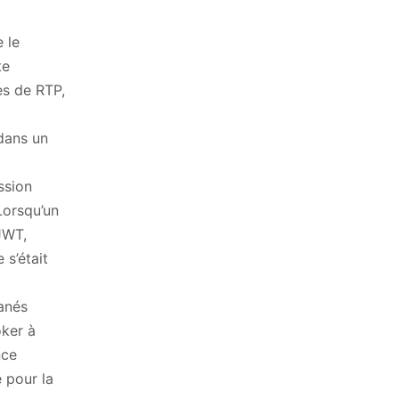
 le
te
es de RTP,
 dans un
ssion
Lorsqu’un
JWT,
 s’était
tanés
oker à
nce
e pour la