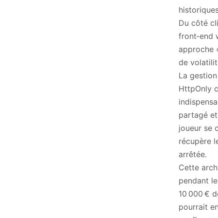
historiques
Du côté cl
front‑end 
approche «
de volatili
La gestion
HttpOnly c
indispensa
partagé et
joueur se 
récupère l
arrêtée.
Cette arch
pendant le
10 000 € d
pourrait e