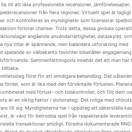
 Se till att läsa professionella recensioner, jämförelsesajter
spelarrecensioner från flera regioner. Virtuellt spel är lagligt
oner och kontrolleras av myndigheter som licensierar spelbol
aktion förlorar chanser. Trots detta, dessa globala operatör
sdiktionslagar angående användarrättigheter, dataskydd, och
ka nya titlar är spännande, men balansera utforskning med
t spelande av välbekanta favoriter bibehåller engagemang
lvförtroende. Sammanfattningsvis innebär det att man har
tillbaka.
entitetssteg först för att smidigare behandling. Det oåterl
s fördel, som är lika med den förväntade förlusten. Planera 
 kombinerat med förlust- och tidskontroller, och följ dem oav
lots är en viktig faktor i slotstrategi. Det roliga med oföru
lare till sig. Myndigheterna har i uppdrag att säkerställa ka
tvist, är värd för betrodda spel från respekterade leverantör
nansiella transaktioner smidigt. Föredra dokumenterade RNG-
s. Bland de mycket efterfrågade alternativen finns internet