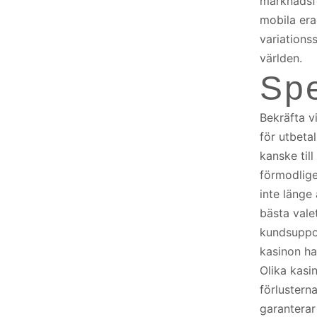
marknadsfö
mobila era
variations
världen.
Spe
Bekräfta v
för utbeta
kanske til
förmodlige
inte länge
bästa valet
kundsuppor
kasinon ha
Olika kasi
förlustern
garanterar