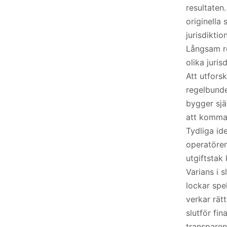
resultaten.
originella 
jurisdikti
Långsam re
olika juri
Att utfors
regelbunde
bygger sjä
att komma 
Tydliga id
operatören
utgiftstak
Varians i s
lockar spe
verkar rät
slutför fi
transparen