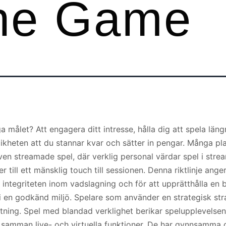
the Game
a målet? Att engagera ditt intresse, hålla dig att spela läng
ikheten att du stannar kvar och sätter in pengar. Många pl
ven streamade spel, där verklig personal värdar spel i stre
er till ett mänsklig touch till sessionen. Denna riktlinje anger 
a integriteten inom vadslagning och för att upprätthålla en 
 i en godkänd miljö. Spelare som använder en strategisk str
utning. Spel med blandad verklighet berikar spelupplevelse
 samman live- och virtuella funktioner. De har gynnsamma