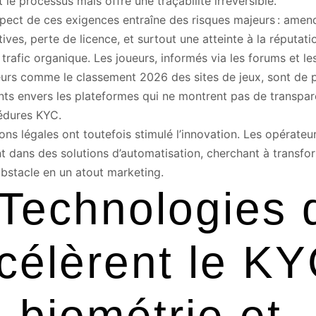
 le processus mais offre une traçabilité irréversible.
pect de ces exigences entraîne des risques majeurs : amen
ives, perte de licence, et surtout une atteinte à la réputati
 trafic organique. Les joueurs, informés via les forums et le
rs comme le classement 2026 des sites de jeux, sont de p
nts envers les plateformes qui ne montrent pas de transpar
édures KYC.
ons légales ont toutefois stimulé l’innovation. Les opérateu
nt dans des solutions d’automatisation, cherchant à transfo
bstacle en un atout marketing.
 Technologies 
célèrent le KY