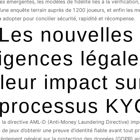
s émergentes, les modèles de fidélité liés à la vérification,
’une enquête terrain auprès de 1 200 joueurs, et enfin les me
à adopter pour concilier sécurité, rapidité et récompense.
 Les nouvelles
igences légal
 leur impact su
 processus KY
 la directive AML‑D (Anti‑Money Laundering Directive) im
 de jeux d’obtenir une preuve d’identité fiable avant tout p
règlement général sur la protection des données (GDPR) aj