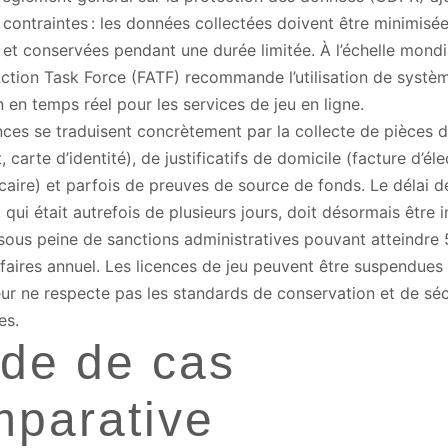
contraintes : les données collectées doivent être minimisée
 et conservées pendant une durée limitée. À l’échelle mondia
Action Task Force (FATF) recommande l’utilisation de systè
n en temps réel pour les services de jeu en ligne.
ces se traduisent concrètement par la collecte de pièces d’
 carte d’identité), de justificatifs de domicile (facture d’élec
caire) et parfois de preuves de source de fonds. Le délai d
 qui était autrefois de plusieurs jours, doit désormais être i
sous peine de sanctions administratives pouvant atteindre 
affaires annuel. Les licences de jeu peuvent être suspendues 
teur ne respecte pas les standards de conservation et de séc
es.
de de cas
parative