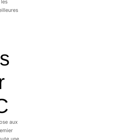
 les
illeures
es
r
C
pose aux
remier
oute une