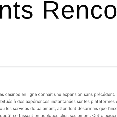
ts Rencon
des casinos en ligne connaît une expansion sans précédent.
abitués à des expériences instantanées sur les plateformes 
ou les services de paiement, attendent désormais que l’insc
 dépôt se fassent en quelques clics seulement. Cette exige