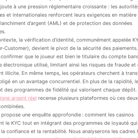
ajoute à une pression réglementaire croissante : les autorité
s et internationales renforcent leurs exigences en matière 
blanchiment d’argent (AML) et de protection des données
es.
ntexte, la vérification d’identité, communément appelée K
‑Customer), devient le pivot de la sécurité des paiements.
confirmer que le joueur est bien le titulaire du compte ban
e électronique utilisé, limitant ainsi les risques de fraude et
t illicite. En même temps, les opérateurs cherchent à tran
ligé en un avantage concurrentiel. En plus de la rapidité, l
t des programmes de fidélité qui valorisent chaque dépôt. 
ligne argent réel
recense plusieurs plateformes où ces deu
combinées.
e propose une enquête approfondie : comment les casinos
t le KYC tout en intégrant des programmes de loyauté qui
 la confiance et la rentabilité. Nous analyserons les cadres 