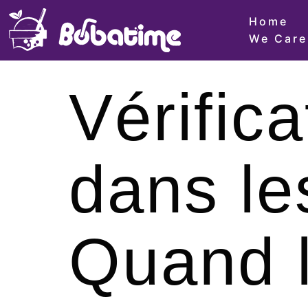
Home
We Care
Vérific
dans le
Quand l