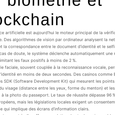
, biométrie et
ockchain
nce artificielle est aujourd’hui le moteur principal de la vérif
e. Des algorithmes de vision par ordinateur analysent la nett
 et la correspondance entre le document d’identité et le self
 cas de doute, le système déclenche automatiquement une 
imitant les faux positifs à moins de 2 %.
ie faciale, souvent couplée à la reconnaissance vocale, pe
l’identité en moins de deux secondes. Des casinos comme 
des SDK (Software Development Kit) qui mesurent les points
du visage (distance entre les yeux, forme du menton) et les
à la photo du passeport. Le taux de réussite dépasse 96 %
ropéens, mais les législations locales exigent un consente
ce qui implique des écrans d’information clairs.