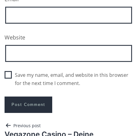
Website
Save my name, email, and website in this browser
for the next time I comment.
Previous post
Vegazone Casino – Deine