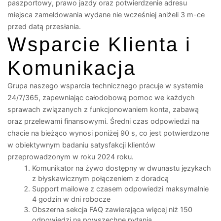
paszportowy, prawo jazdy oraz potwierdzenie adresu
miejsca zameldowania wydane nie wcześniej aniżeli 3 m-ce
przed datą przesłania.
Wsparcie Klienta i
Komunikacja
Grupa naszego wsparcia technicznego pracuje w systemie
24/7/365, zapewniając całodobową pomoc we każdych
sprawach związanych z funkcjonowaniem konta, zabawą
oraz przelewami finansowymi. Średni czas odpowiedzi na
chacie na bieżąco wynosi poniżej 90 s, co jest potwierdzone
w obiektywnym badaniu satysfakcji klientów
przeprowadzonym w roku 2024 roku.
Komunikator na żywo dostępny w dwunastu językach
z błyskawicznym połączeniem z doradcą
Support mailowe z czasem odpowiedzi maksymalnie
4 godzin w dni robocze
Obszerna sekcja FAQ zawierająca więcej niż 150
odpowiedzi na powszechne pytania