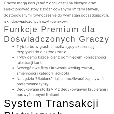
Gracze mogą korzystać z opcji czatu na bieżąco oraz
selekcjonować stoły z zróżnicowanymi limitami stawek,
dostosowanymi równocześnie do wymagań początkujących,
jak i doświadczonych użytkowników.
Funkcje Premium dla
Doświadczonych Graczy
Tryb turbo w grach umożliwiający akcelerację
rozgrywki do o czterokrotnie
Tryby demo każdej gier z pominięciem konieczności
rejestracji konta
Szczegółowe filtry filtrowania według zwrotu,
zmienności i kategorii jackpota
Narzędzie “Ulubione” dająca możliwość zapisywać
preferowane tytuły
Dedykowane stoliki VIP z dedykowanymi krupierami i
podwyższonymi limitami
System Transakcji