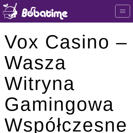
Vox Casino –
Wasza
Witryna
Gamingowa
Współczesne