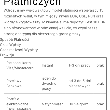
Płatniczych
Wdrożyliśmy wielowalutowy model płatności wspierający 15
rozmaitych walut, w tym między innymi EUR, USD, PLN oraz
wiodące kryptowaluty. Minimalna suma depozytu jest 10 EUR
albo równowartość w odmiennej walucie, co czyni naszą
stronę dostępną dla obszernego grona graczy.
Sposób Płatności
Czas Wpłaty
Czas realizacji Wypłaty
Prowizja
Płatności kartą
Instant
1-3 dni pracy
brak
Visa/Mastercard
jeden do
Przelewy
od 3 do 5 dni
dwóch dni
brak
Bankowe
biznesowych
pracy
Portfele
elektroniczne
Natychmiast
Do 24 godz.
brak
(Skrill, Neteller)