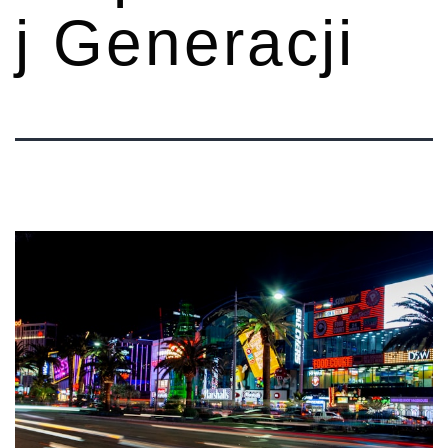
j Generacji