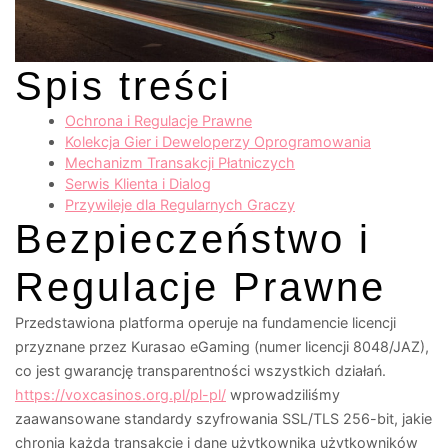
Spis treści
Ochrona i Regulacje Prawne
Kolekcja Gier i Deweloperzy Oprogramowania
Mechanizm Transakcji Płatniczych
Serwis Klienta i Dialog
Przywileje dla Regularnych Graczy
Bezpieczeństwo i
Regulacje Prawne
Przedstawiona platforma operuje na fundamencie licencji
przyznane przez Kurasao eGaming (numer licencji 8048/JAZ),
co jest gwarancję transparentności wszystkich działań.
https://voxcasinos.org.pl/pl-pl/
wprowadziliśmy
zaawansowane standardy szyfrowania SSL/TLS 256-bit, jakie
chronią każdą transakcję i dane użytkownika użytkowników