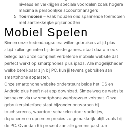
niveaus en verkrijgen speciale voordelen zoals hogere
maxima & persoonlijke accountmanagers
Toernooien
– Vaak houden ons spannende toernooien
met aantrekkelijke prijzenpotten
Mobiel Spelen
Binnen onze hedendaagse era willen gebruikers altijd plus
altijd zullen genieten bij de beste games. staat daarom ook
belegd aan onze compleet verbeterde mobiele website dat
perfect werkt op smartphones plus ipads. Alle mogelijkheden
welke bereikbaar zijn bij PC, kun jij tevens gebruiken aan
smartphone apparaten.
Onze smartphone website ondersteunt beide het iOS en
Android plus heeft niet app download. Simpelweg de website
bezoeken via uw smartphone webbrowser volstaat. Onze
gebruikersinterface staat bijzonder ontworpen bij
touchscreens, waardoor schakelen door spelletjes,
deponeren en opnemen precies zo gemakkelijk blijft zoals bij
de PC. Over dan 65 procent aan alle gamers past toe