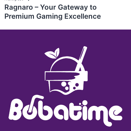
Ragnaro – Your Gateway to
Premium Gaming Excellence