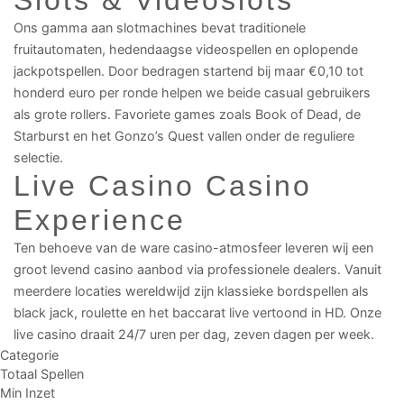
Ons gamma aan slotmachines bevat traditionele
fruitautomaten, hedendaagse videospellen en oplopende
jackpotspellen. Door bedragen startend bij maar €0,10 tot
honderd euro per ronde helpen we beide casual gebruikers
als grote rollers. Favoriete games zoals Book of Dead, de
Starburst en het Gonzo’s Quest vallen onder de reguliere
selectie.
Live Casino Casino
Experience
Ten behoeve van de ware casino-atmosfeer leveren wij een
groot levend casino aanbod via professionele dealers. Vanuit
meerdere locaties wereldwijd zijn klassieke bordspellen als
black jack, roulette en het baccarat live vertoond in HD. Onze
live casino draait 24/7 uren per dag, zeven dagen per week.
Categorie
Totaal Spellen
Min Inzet