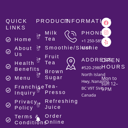
QUICK
PRODUCT
INFORMATION
LINKS
Milk
PHONE
Tea
Home
+1 250-585-
Smoothie/Slushie
6568
About
Us
Fruit
ADDRESS
OPEN
Tea
Health
HOURS
#520-2980
Benefits
Brown
North Island
Sugar
Mon to
Menu
Hwy, Nanaimo,
sun 12–
Tea-
Franchise
BC V9T 5V4,
9 PM
Presso
Inquiry
Canada
Refreshing
Privacy
Juice
Policy
Order
Terms &
Online
Conditions