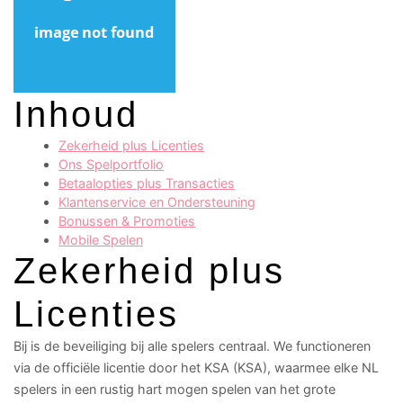
Inhoud
Zekerheid plus Licenties
Ons Spelportfolio
Betaalopties plus Transacties
Klantenservice en Ondersteuning
Bonussen & Promoties
Mobile Spelen
Zekerheid plus
Licenties
Bij is de beveiliging bij alle spelers centraal. We functioneren
via de officiële licentie door het KSA (KSA), waarmee elke NL
spelers in een rustig hart mogen spelen van het grote