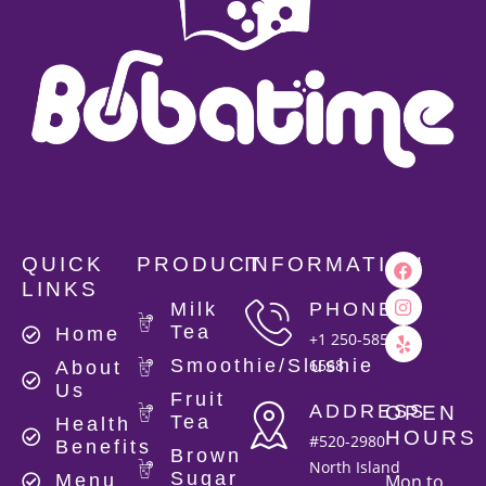
QUICK
PRODUCT
INFORMATION
LINKS
Milk
PHONE
Tea
Home
+1 250-585-
Smoothie/Slushie
6568
About
Us
Fruit
ADDRESS
OPEN
Tea
Health
HOURS
#520-2980
Benefits
Brown
North Island
Sugar
Mon to
Menu