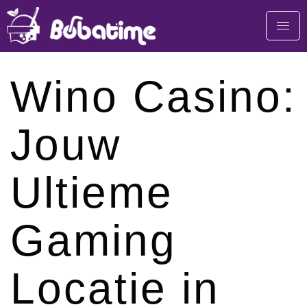
Wino Casino:
Jouw
Ultieme
Gaming
Locatie in