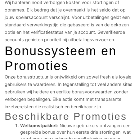
Wij hanteren nooit verborgen kosten voor stortingen of
opnames. Elk bedrag dat je overmaakt is het saldo dat op
jouw spelersaccount verschijnt. Voor uitbetalingen geldt een
standaard verwerkingstijd die gebaseerd is van de gekozen
optie en het verificatiestatus van je account. Geverifieerde
accounts genieten prioriteit bij uitbetalingsverzoeken.
Bonussysteem en
Promoties
Onze bonusstructuur is ontwikkeld om zowel fresh als loyale
gebruikers te waarderen. In tegenstelling tot veel andere sites
gebruiken wij heldere en eerlijke bonusvoorwaarden zonder
verborgen bepalingen. Elke actie komt met transparante
inzetvereisten die realistisch en bereikbaar zijn.
Beschikbare Promoties
Welkomstpakket:
Nieuwe gebruikers ontvangen een
gespreide bonus over hun eerste drie stortingen, wat
zorgt voor een verlengde speelbeleving en meer