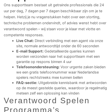
Ons supportteam bestaat uit getrainde professionals die 24
uur per dag, 7 dagen per 7 dagen beschikbaar zijn om je te
helpen. Hetzij je nu vragenstukken hebt over een storting,
technische problemen ondervindt, of advies wenst hebt over
verantwoord spelen – wij staan voor je klaar met vlotte en
competente responses.
Live Chat:
Direct verbinding met een agent via onze
site, normale antwoordtijd onder de 60 seconden
E-mail Support:
Gedetailleerde queries kunnen
worden verzonden naar het supportteam met een
garantie op respons binnen 4 uur
Telefoonondersteuning:
Voor urgente zaken bieden
we een gratis telefoonnummer waar Nederlandse
spelers rechtstreeks mee kunnen bellen
FAQ-sectie:
Uitgebreide kennisbank met antwoorden
op de meest gestelde queries, waardoor je regelmatig
meteen zelf een oplossing kan vinden
Verantwoord Spelen
Programma’s