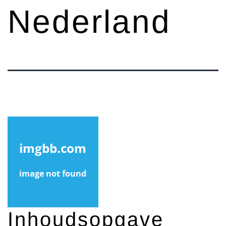
Nederland
Inhoudsopgave