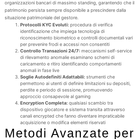
organizzazioni bancari di massimo standing, garantendo che il
patrimonio persista sempre disponibile a prescindere dalla
situazione patrimoniale del gestore.
Protocolli KYC Evoluti:
procedura di verifica
identificazione che impiega tecnologia di
riconoscimento biometrico e controlli documentali vari
per prevenire frodi e accessi non consentiti
Controllo Transazioni 24/7:
meccanismi self-service
di rilevamento anomalie esaminano schemi di
caricamento e ritiro identificando comportamenti
anomali in fase live
Soglie Autodefiniti Adattabili:
strumenti che
permettono ai utenti di definire limitazioni su depositi,
perdite e periodo di sessione, promuovendo
approccio consapevole al gaming
Encryption Completa:
qualsiasi scambio tra
dispositivo giocatore e sistema transita attraverso
canali encrypted che fanno diventare impraticabile
acquisizione o modifica elementi riservati
Metodi Avanzate per