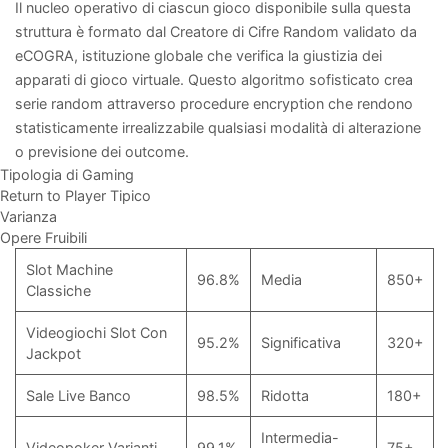
Il nucleo operativo di ciascun gioco disponibile sulla questa
struttura è formato dal Creatore di Cifre Random validato da
eCOGRA, istituzione globale che verifica la giustizia dei
apparati di gioco virtuale. Questo algoritmo sofisticato crea
serie random attraverso procedure encryption che rendono
statisticamente irrealizzabile qualsiasi modalità di alterazione
o previsione dei outcome.
Tipologia di Gaming
Return to Player Tipico
Varianza
Opere Fruibili
Slot Machine
96.8%
Media
850+
Classiche
Videogiochi Slot Con
95.2%
Significativa
320+
Jackpot
Sale Live Banco
98.5%
Ridotta
180+
Intermedia-
Videopoker Varianti
99.1%
75+