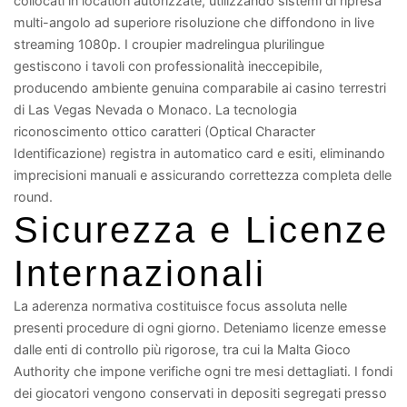
collocati in location autorizzate, utilizzando sistemi di ripresa
multi-angolo ad superiore risoluzione che diffondono in live
streaming 1080p. I croupier madrelingua plurilingue
gestiscono i tavoli con professionalità ineccepibile,
producendo ambiente genuina comparabile ai casino terrestri
di Las Vegas Nevada o Monaco. La tecnologia
riconoscimento ottico caratteri (Optical Character
Identificazione) registra in automatico card e esiti, eliminando
imprecisioni manuali e assicurando correttezza completa delle
round.
Sicurezza e Licenze
Internazionali
La aderenza normativa costituisce focus assoluta nelle
presenti procedure di ogni giorno. Deteniamo licenze emesse
dalle enti di controllo più rigorose, tra cui la Malta Gioco
Authority che impone verifiche ogni tre mesi dettagliati. I fondi
dei giocatori vengono conservati in depositi segregati presso