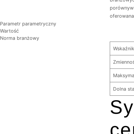
porównywa
oferowana 
Parametr parametryczny
Wartość
Norma branżowy
Wskaźni
Zmienno
Maksyma
Dolna st
Sy
ce