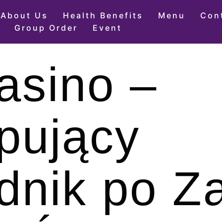
About Us
Health Benefits
Menu
Con
Group Order
Event
asino –
pujący
dnik po Z