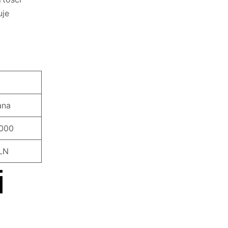
uje
ana
000
PLN
i