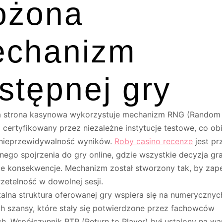
ożona
chanizm
stępnej gry
 strona kasynowa wykorzystuje mechanizm RNG (Rando
 certyfikowany przez niezależne instytucje testowe, co ob
 nieprzewidywalność wyników.
Roby casino recenze
jest pr
ego spojrzenia do gry online, gdzie wszystkie decyzja g
te konsekwencje. Mechanizm został stworzony tak, by zap
rzetelność w dowolnej sesji.
alna struktura oferowanej gry wspiera się na numerycznyc
h szansy, które stały się potwierdzone przez fachowców
. Współczynnik RTP (Return to Player) był ustalony na wa