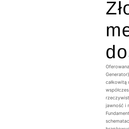
Zł
me
do
Oferowana
Generator)
całkowitą
współczesn
rzeczywis
jawność i 
Fundament
schematac
branżowych