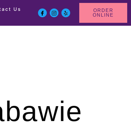
tact Us
ORDER
ONLINE
abawie