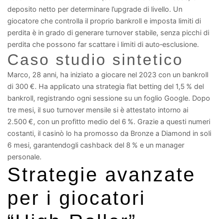
deposito netto per determinare l’upgrade di livello. Un
giocatore che controlla il proprio bankroll e imposta limiti di
perdita è in grado di generare turnover stabile, senza picchi di
perdita che possono far scattare i limiti di auto‑esclusione.
Caso studio sintetico
Marco, 28 anni, ha iniziato a giocare nel 2023 con un bankroll
di 300 €. Ha applicato una strategia flat betting del 1,5 % del
bankroll, registrando ogni sessione su un foglio Google. Dopo
tre mesi, il suo turnover mensile si è attestato intorno ai
2.500 €, con un profitto medio del 6 %. Grazie a questi numeri
costanti, il casinò lo ha promosso da Bronze a Diamond in soli
6 mesi, garantendogli cashback del 8 % e un manager
personale.
Strategie avanzate
per i giocatori