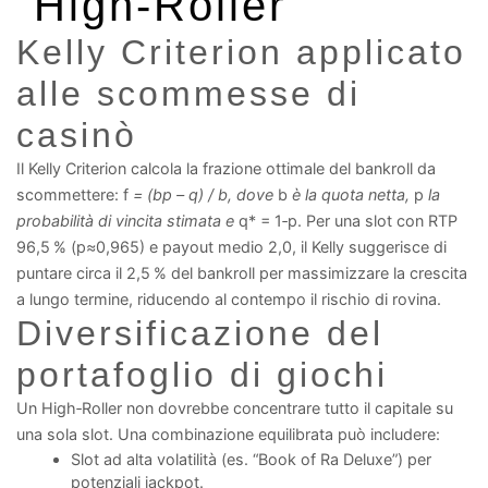
“High‑Roller”
Kelly Criterion applicato
alle scommesse di
casinò
Il Kelly Criterion calcola la frazione ottimale del bankroll da
scommettere: f
= (bp – q) / b, dove
b
è la quota netta,
p
la
probabilità di vincita stimata e
q* = 1‑p. Per una slot con RTP
96,5 % (p≈0,965) e payout medio 2,0, il Kelly suggerisce di
puntare circa il 2,5 % del bankroll per massimizzare la crescita
a lungo termine, riducendo al contempo il rischio di rovina.
Diversificazione del
portafoglio di giochi
Un High‑Roller non dovrebbe concentrare tutto il capitale su
una sola slot. Una combinazione equilibrata può includere:
Slot ad alta volatilità (es. “Book of Ra Deluxe”) per
potenziali jackpot.