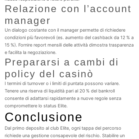
Relazione con l’account
manager
Un dialogo costante con il manager permette di richiedere
condizioni più favorevoli (es. aumento del cashback da 12 % a
15 %). Fornire report mensili delle attività dimostra trasparenza
e facilita la negoziazione.
Prepararsi a cambi di
policy del casinò
I termini di turnover o i limiti di puntata possono variare.
Tenere una riserva di liquidità pari al 20 % del bankroll
consente di adattarsi rapidamente a nuove regole senza
compromettere lo status Elite.
Conclusione
Dal primo deposito al club Elite, ogni tappa del percorso
richiede una gestione consapevole del rischio. Stabilire un