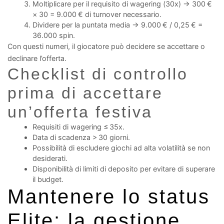
Moltiplicare per il requisito di wagering (30x) → 300 €
× 30 = 9.000 € di turnover necessario.
Dividere per la puntata media → 9.000 € / 0,25 € =
36.000 spin.
Con questi numeri, il giocatore può decidere se accettare o
declinare l’offerta.
Checklist di controllo
prima di accettare
un’offerta festiva
Requisiti di wagering ≤ 35x.
Data di scadenza > 30 giorni.
Possibilità di escludere giochi ad alta volatilità se non
desiderati.
Disponibilità di limiti di deposito per evitare di superare
il budget.
Mantenere lo status
Elite: la gestione