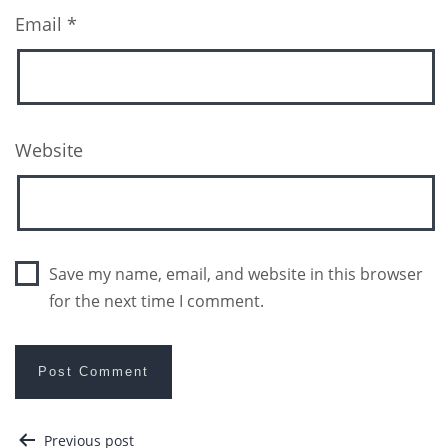
Email
*
Website
Save my name, email, and website in this browser
for the next time I comment.
Previous post