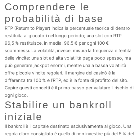
Comprendere le
probabilità di base
RTP (Return to Player) indica la percentuale teorica di denaro
restituita ai giocatori nel lungo periodo; una slot con RTP
96,5 % restituisce, in media, 96,5 € per ogni 100 €
scommessi. La volatilità, invece, misura la frequenza e l’entità
delle vincite: una slot ad alta volatilità paga poco spesso, ma
può generare jackpot enormi, mentre una a bassa volatilità
offre piccole vincite regolari. Il margine del casinò è la
differenza tra 100 % e l’RTP, ed è la fonte di profitto del sito.
Capire questi concetti è il primo passo per valutare il rischio di
ogni gioco.
Stabilire un bankroll
iniziale
Il bankroll è il capitale destinato esclusivamente al gioco. Una
regola d’oro consigliata è quella di non investire più del 5 % del