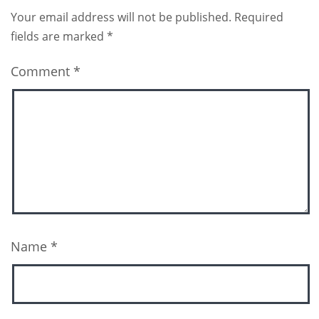
Your email address will not be published.
Required
fields are marked
*
Comment
*
Name
*