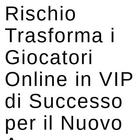
Rischio
Trasforma i
Giocatori
Online in VIP
di Successo
per il Nuovo