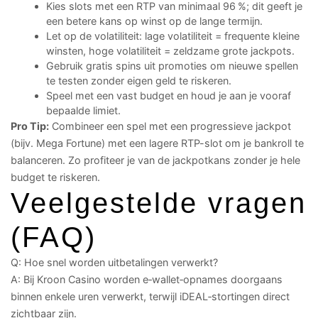
Kies slots met een RTP van minimaal 96 %; dit geeft je
een betere kans op winst op de lange termijn.
Let op de volatiliteit: lage volatiliteit = frequente kleine
winsten, hoge volatiliteit = zeldzame grote jackpots.
Gebruik gratis spins uit promoties om nieuwe spellen
te testen zonder eigen geld te riskeren.
Speel met een vast budget en houd je aan je vooraf
bepaalde limiet.
Pro Tip:
Combineer een spel met een progressieve jackpot
(bijv. Mega Fortune) met een lagere RTP-slot om je bankroll te
balanceren. Zo profiteer je van de jackpotkans zonder je hele
budget te riskeren.
Veelgestelde vragen
(FAQ)
Q: Hoe snel worden uitbetalingen verwerkt?
A: Bij Kroon Casino worden e‑wallet‑opnames doorgaans
binnen enkele uren verwerkt, terwijl iDEAL‑stortingen direct
zichtbaar zijn.