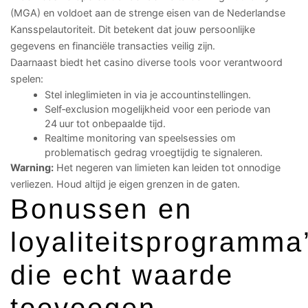
(MGA) en voldoet aan de strenge eisen van de Nederlandse
Kansspelautoriteit. Dit betekent dat jouw persoonlijke
gegevens en financiële transacties veilig zijn.
Daarnaast biedt het casino diverse tools voor verantwoord
spelen:
Stel inleglimieten in via je accountinstellingen.
Self‑exclusion mogelijkheid voor een periode van
24 uur tot onbepaalde tijd.
Realtime monitoring van speelsessies om
problematisch gedrag vroegtijdig te signaleren.
Warning:
Het negeren van limieten kan leiden tot onnodige
verliezen. Houd altijd je eigen grenzen in de gaten.
Bonussen en
loyaliteitsprogramma
die echt waarde
toevoegen