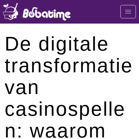
De digitale
transformatie
van
casinospelle
n: waarom