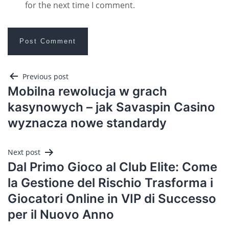
for the next time I comment.
Previous post
Mobilna rewolucja w grach
kasynowych – jak Savaspin Casino
wyznacza nowe standardy
Next post
Dal Primo Gioco al Club Elite: Come
la Gestione del Rischio Trasforma i
Giocatori Online in VIP di Successo
per il Nuovo Anno