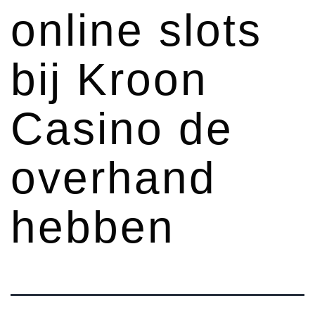
online slots
bij Kroon
Casino de
overhand
hebben