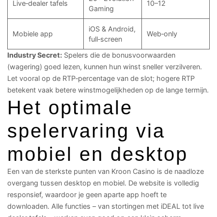
Live‑dealer tafels
10–12
Gaming
iOS & Android,
Mobiele app
Web‑only
full‑screen
Industry Secret:
Spelers die de bonusvoorwaarden
(wagering) goed lezen, kunnen hun winst sneller verzilveren.
Let vooral op de RTP‑percentage van de slot; hogere RTP
betekent vaak betere winstmogelijkheden op de lange termijn.
Het optimale
spelervaring via
mobiel en desktop
Een van de sterkste punten van Kroon Casino is de naadloze
overgang tussen desktop en mobiel. De website is volledig
responsief, waardoor je geen aparte app hoeft te
downloaden. Alle functies – van stortingen met iDEAL tot live