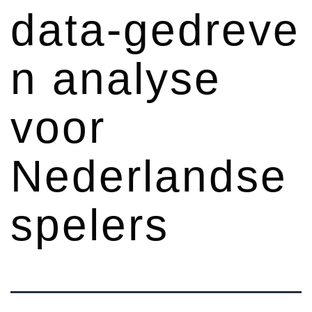
data‑gedreve
n analyse
voor
Nederlandse
spelers