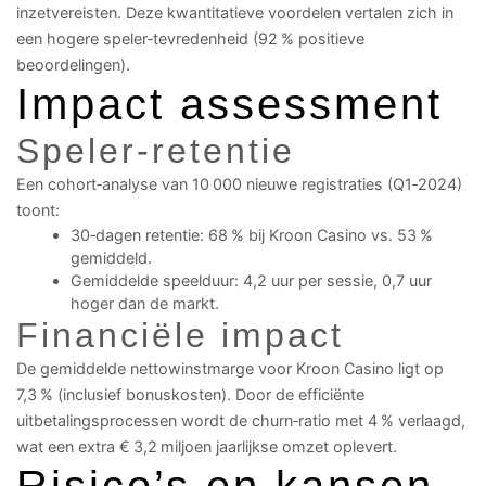
inzetvereisten. Deze kwantitatieve voordelen vertalen zich in
een hogere speler‑tevredenheid (92 % positieve
beoordelingen).
Impact assessment
Speler‑retentie
Een cohort‑analyse van 10 000 nieuwe registraties (Q1‑2024)
toont:
30‑dagen retentie: 68 % bij Kroon Casino vs. 53 %
gemiddeld.
Gemiddelde speelduur: 4,2 uur per sessie, 0,7 uur
hoger dan de markt.
Financiële impact
De gemiddelde nettowinstmarge voor Kroon Casino ligt op
7,3 % (inclusief bonuskosten). Door de efficiënte
uitbetalingsprocessen wordt de churn‑ratio met 4 % verlaagd,
wat een extra € 3,2 miljoen jaarlijkse omzet oplevert.
Risico’s en kansen