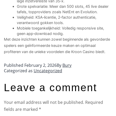
lage inzetvereiste van 35‑x.
Grote spelvariatie: Meer dan 500 slots, 45 live dealer
tafels, topproviders zoals NetEnt en Evolution.
Veiligheid: KSA‑licentie, 2‑factor authenticatie,
verantwoord gokken tools.
Mobiele toegankelijkheid: Volledig responsive site,
geen app‑download nodig.
Met deze inzichten kunnen zowel beginnende als gevorderde
spelers een geïnformeerde keuze maken en optimaal
profiteren van de unieke voordelen die Kroon Casino biedt.
Published
February 2, 2026
By
Bury
Categorized as
Uncategorized
Leave a comment
Your email address will not be published.
Required
fields are marked
*