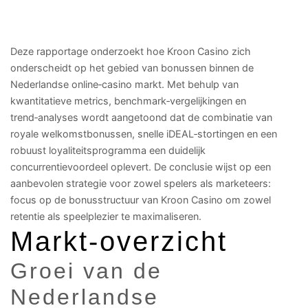
Deze rapportage onderzoekt hoe Kroon Casino zich
onderscheidt op het gebied van bonussen binnen de
Nederlandse online‑casino markt. Met behulp van
kwantitatieve metrics, benchmark‑vergelijkingen en
trend‑analyses wordt aangetoond dat de combinatie van
royale welkomstbonussen, snelle iDEAL‑stortingen en een
robuust loyaliteitsprogramma een duidelijk
concurrentievoordeel oplevert. De conclusie wijst op een
aanbevolen strategie voor zowel spelers als marketeers:
focus op de bonusstructuur van Kroon Casino om zowel
retentie als speelplezier te maximaliseren.
Markt‑overzicht
Groei van de
Nederlandse