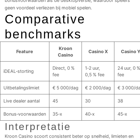
bonusvoorwaarden als de desktopversie, waardoor spelers
geen voordeel verliezen bij mobiel spelen.
Comparative
benchmarks
Kroon
Feature
Casino X
Casino 
Casino
Direct, 0 %
1‑2 uur,
24 uur, 0 
iDEAL‑storting
fee
0,5 % fee
fee
Uitbetalingslimiet
€ 5 000/dag
€ 2 000/dag
€ 3 000/d
Live dealer aantal
45
30
38
Bonus‑voorwaarden
35‑x
40‑x
45‑x
Interpretatie
Kroon Casino scoort consistent beter op snelheid, limieten en