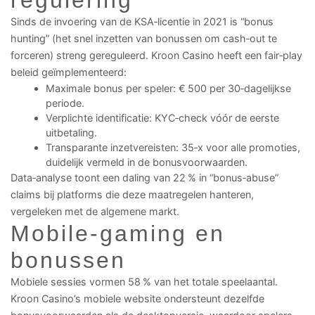
Sinds de invoering van de KSA‑licentie in 2021 is “bonus
hunting” (het snel inzetten van bonussen om cash‑out te
forceren) streng gereguleerd. Kroon Casino heeft een fair‑play
beleid geïmplementeerd:
Maximale bonus per speler: € 500 per 30‑dagelijkse
periode.
Verplichte identificatie: KYC‑check vóór de eerste
uitbetaling.
Transparante inzetvereisten: 35‑x voor alle promoties,
duidelijk vermeld in de bonusvoorwaarden.
Data‑analyse toont een daling van 22 % in “bonus‑abuse”
claims bij platforms die deze maatregelen hanteren,
vergeleken met de algemene markt.
Mobile‑gaming en
bonussen
Mobiele sessies vormen 58 % van het totale speelaantal.
Kroon Casino’s mobiele website ondersteunt dezelfde