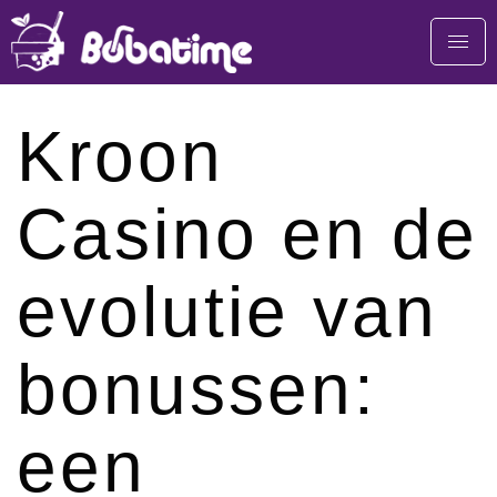
Kroon
Casino en de
evolutie van
bonussen:
een