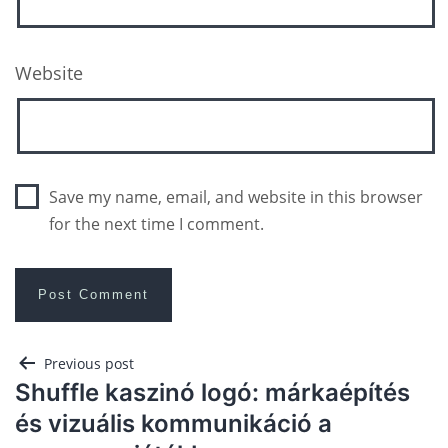
Website
Save my name, email, and website in this browser
for the next time I comment.
Previous post
Shuffle kaszinó logó: márkaépítés
és vizuális kommunikáció a