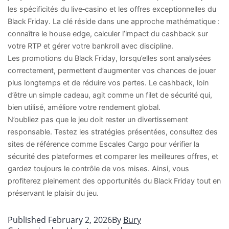
les spécificités du live‑casino et les offres exceptionnelles du
Black Friday. La clé réside dans une approche mathématique :
connaître le house edge, calculer l’impact du cashback sur
votre RTP et gérer votre bankroll avec discipline.
Les promotions du Black Friday, lorsqu’elles sont analysées
correctement, permettent d’augmenter vos chances de jouer
plus longtemps et de réduire vos pertes. Le cashback, loin
d’être un simple cadeau, agit comme un filet de sécurité qui,
bien utilisé, améliore votre rendement global.
N’oubliez pas que le jeu doit rester un divertissement
responsable. Testez les stratégies présentées, consultez des
sites de référence comme Escales Cargo pour vérifier la
sécurité des plateformes et comparer les meilleures offres, et
gardez toujours le contrôle de vos mises. Ainsi, vous
profiterez pleinement des opportunités du Black Friday tout en
préservant le plaisir du jeu.
Published
February 2, 2026
By
Bury