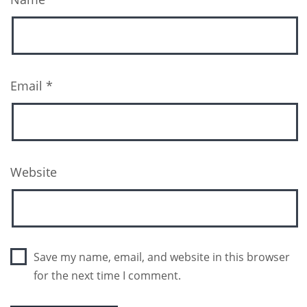
Email
*
Website
Save my name, email, and website in this browser
for the next time I comment.