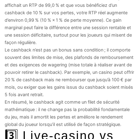
affichait un RTP de 99,0 % et que vous bénéficiez d’un
cashback de 10 % sur vos pertes, votre RTP réel augmente
d’environ 0,99 % (10 % × 1 % de perte moyenne). Ce gain
marginal peut faire la différence entre une session rentable et
une session déficitaire, surtout pour les joueurs qui misent de
façon régulière.
Le cashback n’est pas un bonus sans condition ; il comporte
souvent des limites de mise, des plafonds de remboursement
et des exigences de wagering (mise totale à réaliser avant de
pouvoir retirer le cashback). Par exemple, un casino peut offrir
20 % de cashback mais ne rembourser que jusqu’à 100 € par
mois, ou exiger que les gains issus du cashback soient misés
5 fois avant retrait.
En résumé, le cashback agit comme un filet de sécurité
mathématique : il ne change pas la probabilité fondamentale
du jeu, mais il amortit les pertes et améliore le rendement
global du joueur lorsqu’il est utilisé de façon stratégique.
3️⃣ Live‑casino vs