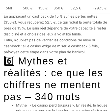
Total
500 €
150 €
350 €
52,5 €
-297,5 €
En appliquant un cashback de 15 % sur les pertes nettes
(350 €), vous récupérez 52,5 €, ce qui réduit la perte totale de
près de 15 %. Le gain réel dépendra de votre capacité à rester
discipliné et à choisir des jeux à volatilité faible.
Enfin, n’oubliez pas de vérifier les conditions de mise du
cashback : si le casino exige de miser le cashback 5 fois,
prévoyez cette étape dans votre plan de bankroll.
6️⃣ Mythes et
réalités : ce que les
chiffres ne mentent
pas – 340 mots
Mythe : « Le casino perd toujours ». En réalité, le house
edge assure que, sur le long terme, le casino réalise un