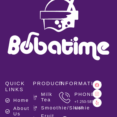
QUICK
PRODUCT
INFORMATION
LINKS
Milk
PHONE
Tea
Home
+1 250-585-
Smoothie/Slushie
6568
About
Us
Fruit