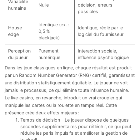
Variabilité
Nulle
décision, erreurs
humaine
possibles
Identique (ex. :
House
Identique, réglé par le
0,5 %
edge
logiciel du fournisseur
blackjack)
Perception
Purement
Interaction sociale,
du joueur
numérique
influence psychologique
Dans les jeux classiques en ligne, chaque résultat est produit
par un Random Number Generator (RNG) certifié, garantissant
une distribution statistiquement équitable. Le joueur ne voit
jamais le processus, ce qui élimine toute influence humaine.
Le live‑casino, en revanche, introduit un vrai croupier qui
manipule les cartes ou la roulette en temps réel. Cette
présence crée deux effets majeurs :
Temps de décision – Le joueur dispose de quelques
secondes supplémentaires pour réfléchir, ce qui peut
réduire les paris impulsifs et améliorer la gestion de
bankroll.