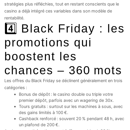
stratégies plus réfléchies, tout en restant conscients que le
casino a déjà intégré ces variables dans son modèle de
rentabilité.
4️⃣ Black Friday : les
promotions qui
boostent les
chances – 360 mots
Les offres du Black Friday se déclinent généralement en trois
catégories :
Bonus de dépôt : le casino double ou triple votre
premier dépôt, parfois avec un wagering de 30x.
Tours gratuits : surtout sur les machines à sous, avec
des gains limités à 100 €.
Cashback renforcé : souvent 20 % pendant 48 h, avec
un plafond de 200 €.