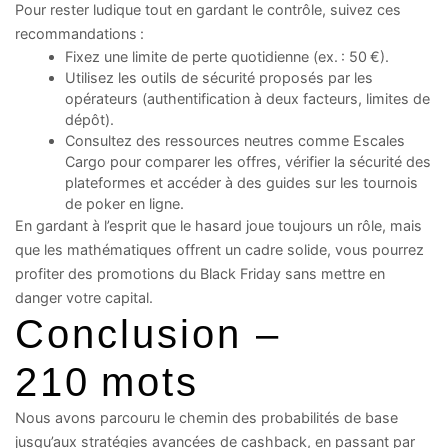
Pour rester ludique tout en gardant le contrôle, suivez ces
recommandations :
Fixez une limite de perte quotidienne (ex. : 50 €).
Utilisez les outils de sécurité proposés par les
opérateurs (authentification à deux facteurs, limites de
dépôt).
Consultez des ressources neutres comme Escales
Cargo pour comparer les offres, vérifier la sécurité des
plateformes et accéder à des guides sur les tournois
de poker en ligne.
En gardant à l’esprit que le hasard joue toujours un rôle, mais
que les mathématiques offrent un cadre solide, vous pourrez
profiter des promotions du Black Friday sans mettre en
danger votre capital.
Conclusion –
210 mots
Nous avons parcouru le chemin des probabilités de base
jusqu’aux stratégies avancées de cashback, en passant par