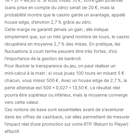
18 ÷ 37 ≈ 48,65 %. Si vous misez 10 €, votre gain potentiel
(sans prise en compte du zéro) serait de 20 €, mais la
probabilité montre que le casino garde un avantage, appelé
house edge, d’environ 2,7 % grâce au zéro.
Cette marge ne garantit jamais un gain ; elle indique
simplement que, sur un très grand nombre de tours, le casino
récupérera en moyenne 2,7 % des mises. En pratique, les
fluctuations à court terme peuvent être très fortes, d’où
l’importance de la gestion de bankroll.
Pour illustrer la transparence du jeu, on peut réaliser un
mini‑calcul à la main : si vous jouez 100 tours en misant 5 €
chacun, vous misez 500 €. Avec un house edge de 2,7 %, la
perte attendue est 500 × 0,027 = 13,50 €. Le résultat réel
pourra être supérieur ou inférieur, mais la moyenne converge
vers cette valeur.
Ces notions de base sont essentielles avant de s’aventurer
dans les offres de cashback, car elles permettent de mesurer
l’impact réel d’une promotion sur votre RTP (Return to Player)
effectif.