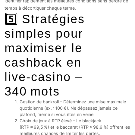
identifier rapidement les meilleures conditions sans perdre de
temps à décortiquer chaque terme.
5️⃣ Stratégies
simples pour
maximiser le
cashback en
live‑casino –
340 mots
Gestion de bankroll – Déterminez une mise maximale
quotidienne (ex. : 100 €). Ne dépassez jamais ce
plafond, même si vous êtes en veine.
Choix de jeux à RTP élevé – Le blackjack
(RTP ≈ 99,5 %) et le baccarat (RTP ≈ 98,9 %) offrent les
meilleures chances de limiter les pertes.