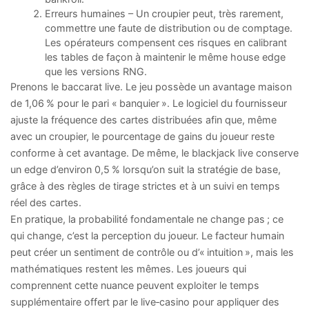
Erreurs humaines – Un croupier peut, très rarement,
commettre une faute de distribution ou de comptage.
Les opérateurs compensent ces risques en calibrant
les tables de façon à maintenir le même house edge
que les versions RNG.
Prenons le baccarat live. Le jeu possède un avantage maison
de 1,06 % pour le pari « banquier ». Le logiciel du fournisseur
ajuste la fréquence des cartes distribuées afin que, même
avec un croupier, le pourcentage de gains du joueur reste
conforme à cet avantage. De même, le blackjack live conserve
un edge d’environ 0,5 % lorsqu’on suit la stratégie de base,
grâce à des règles de tirage strictes et à un suivi en temps
réel des cartes.
En pratique, la probabilité fondamentale ne change pas ; ce
qui change, c’est la perception du joueur. Le facteur humain
peut créer un sentiment de contrôle ou d’« intuition », mais les
mathématiques restent les mêmes. Les joueurs qui
comprennent cette nuance peuvent exploiter le temps
supplémentaire offert par le live‑casino pour appliquer des