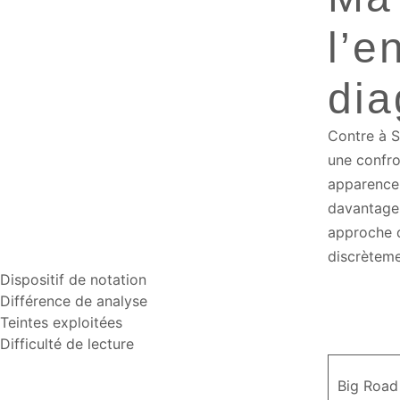
l’e
di
Contre à S
une confro
apparence 
davantage 
approche 
discrèteme
Dispositif de notation
Différence de analyse
Teintes exploitées
Difficulté de lecture
Big Road