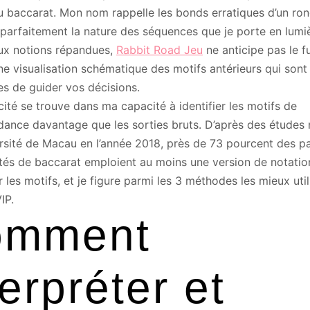
u baccarat. Mon nom rappelle les bonds erratiques d’un ron
parfaitement la nature des séquences que je porte en lumi
ux notions répandues,
Rabbit Road Jeu
ne anticipe pas le f
e visualisation schématique des motifs antérieurs qui sont
es de guider vos décisions.
cité se trouve dans ma capacité à identifier les motifs de
ance davantage que les sorties bruts. D’après des études
ersité de Macau en l’année 2018, près de 73 pourcent des pa
és de baccarat emploient au moins une version de notation
r les motifs, et je figure parmi les 3 méthodes les mieux uti
IP.
omment
terpréter et