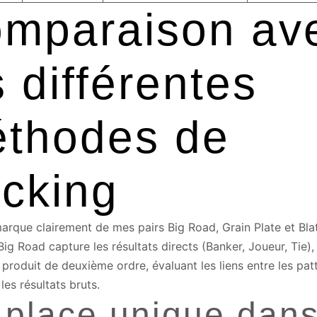
mparaison av
s différentes
thodes de
acking
rque clairement de mes pairs Big Road, Grain Plate et Blat
Big Road capture les résultats directs (Banker, Joueur, Tie),
roduit de deuxième ordre, évaluant les liens entre les pat
les résultats bruts.
place unique dan