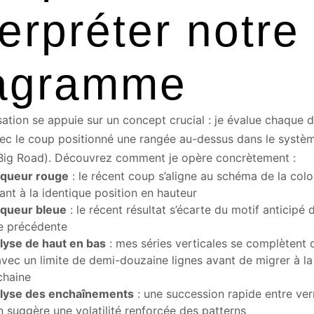
terpréter notre
agramme
ation se appuie sur un concept crucial : je évalue chaque d
vec le coup positionné une rangée au-dessus dans le systè
(Big Road). Découvrez comment je opère concrètement :
queur rouge
: le récent coup s’aligne au schéma de la col
ant à la identique position en hauteur
queur bleue
: le récent résultat s’écarte du motif anticipé d
ie précédente
lyse de haut en bas
: mes séries verticales se complètent 
avec un limite de demi-douzaine lignes avant de migrer à l
chaine
lyse des enchaînements
: une succession rapide entre ver
 suggère une volatilité renforcée des patterns