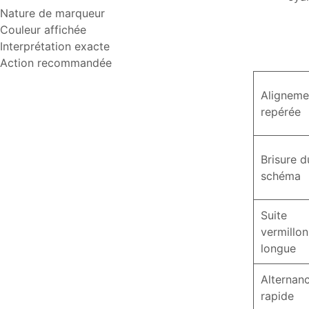
Nature de marqueur
Couleur affichée
Interprétation exacte
Action recommandée
Aligneme
repérée
Brisure d
schéma
Suite
vermillon
longue
Alternan
rapide