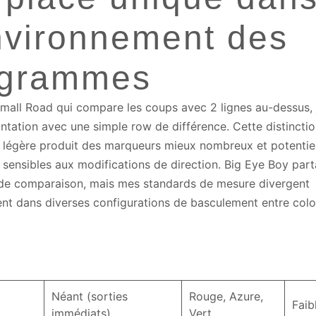
nvironnement des
agrammes
mall Road qui compare les coups avec 2 lignes au-dessus, 
ntation avec une simple row de différence. Cette distincti
légère produit des marqueurs mieux nombreux et potentie
sensibles aux modifications de direction. Big Eye Boy par
de comparaison, mais mes standards de mesure divergent
nt dans diverses configurations de basculement entre colo
Néant (sorties
Rouge, Azure,
Faib
immédiats)
Vert