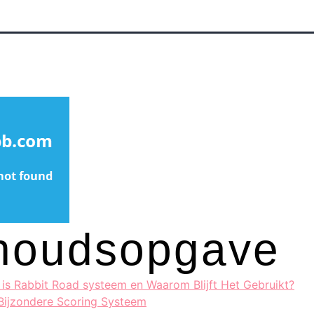
houdsopgave
 is Rabbit Road systeem en Waarom Blijft Het Gebruikt?
 Bijzondere Scoring Systeem