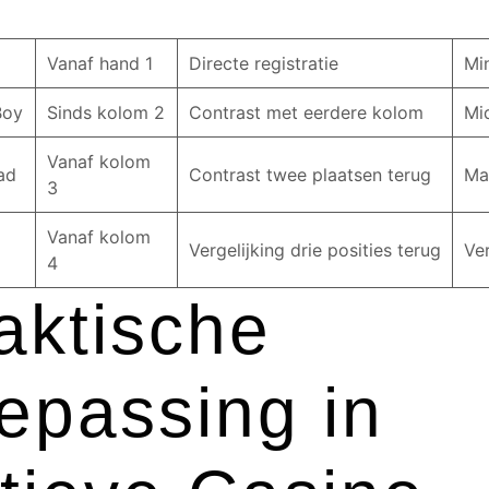
Vanaf hand 1
Directe registratie
Mi
Boy
Sinds kolom 2
Contrast met eerdere kolom
Mi
Vanaf kolom
ad
Contrast twee plaatsen terug
Ma
3
Vanaf kolom
Vergelijking drie posities terug
Ve
4
aktische
epassing in