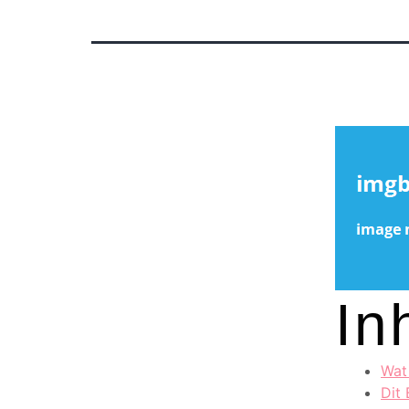
In
Wat
Dit