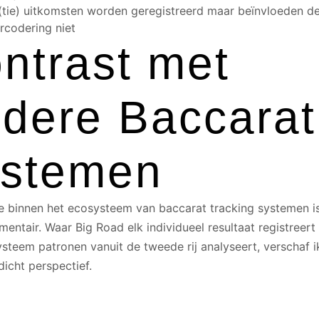
 (tie) uitkomsten worden geregistreerd maar beïnvloeden d
rcodering niet
ntrast met
dere Baccarat
stemen
ie binnen het ecosysteem van baccarat tracking systemen is
entair. Waar Big Road elk individueel resultaat registreert
steem patronen vanuit de tweede rij analyseert, verschaf i
dicht perspectief.