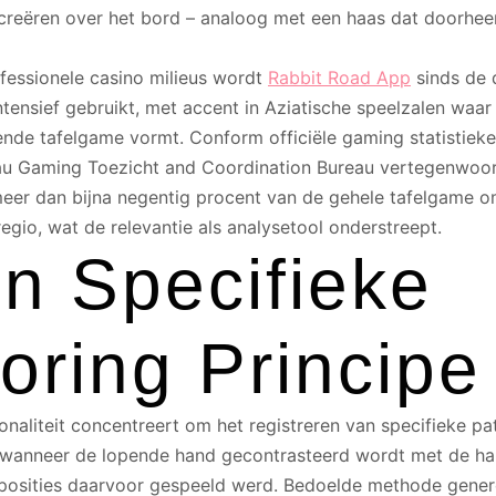
reëren over het bord – analoog met een haas dat doorhee
fessionele casino milieus wordt
Rabbit Road App
sinds de 
ntensief gebruikt, met accent in Aziatische speelzalen waar 
nde tafelgame vormt. Conform officiële gaming statistiek
u Gaming Toezicht and Coordination Bureau vertegenwoor
eer dan bijna negentig procent van de gehele tafelgame o
egio, wat de relevantie als analysetool onderstreept.
n Specifieke
oring Principe
ionaliteit concentreert om het registreren van specifieke pa
 wanneer de lopende hand gecontrasteerd wordt met de ha
posities daarvoor gespeeld werd. Bedoelde methode gener